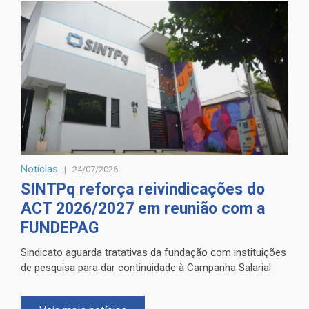
Notícias
24/07/2026
SINTPq reforça reivindicações do
ACT 2026/2027 em reunião com a
FUNDEPAG
Sindicato aguarda tratativas da fundação com instituições
de pesquisa para dar continuidade à Campanha Salarial