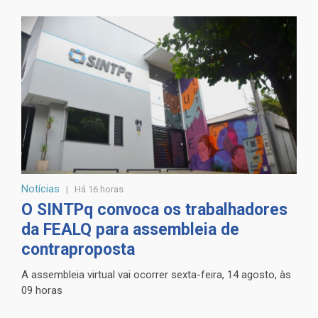
Notícias
Há 16 horas
O SINTPq convoca os trabalhadores
da FEALQ para assembleia de
contraproposta
A assembleia virtual vai ocorrer sexta-feira, 14 agosto, às
09 horas