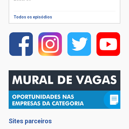
Todos os episódios
Sites parceiros