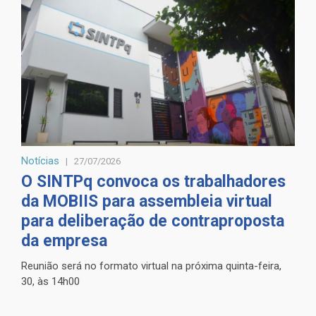
Notícias
27/07/2026
O SINTPq convoca os trabalhadores
da MOBIIS para assembleia virtual
para deliberação de contraproposta
da empresa
Reunião será no formato virtual na próxima quinta-feira,
30, às 14h00