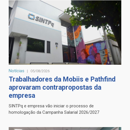
Notícias
05/08/2026
Trabalhadores da Mobiis e Pathfind
aprovaram contrapropostas da
empresa
SINTPq e empresa vão iniciar o processo de
homologação da Campanha Salarial 2026/2027