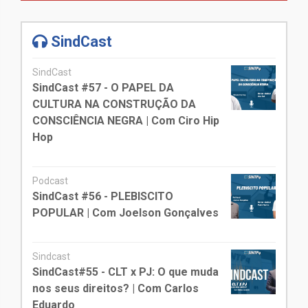
SindCast
SindCast
SindCast #57 - O PAPEL DA
CULTURA NA CONSTRUÇÃO DA
CONSCIÊNCIA NEGRA | Com Ciro Hip
Hop
Podcast
SindCast #56 - PLEBISCITO
POPULAR | Com Joelson Gonçalves
Sindcast
SindCast#55 - CLT x PJ: O que muda
nos seus direitos? | Com Carlos
Eduardo