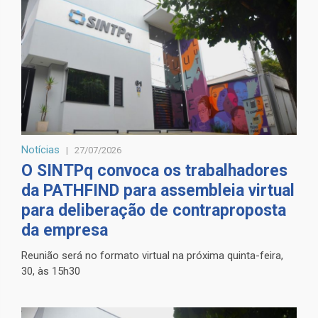
Notícias
27/07/2026
O SINTPq convoca os trabalhadores
da PATHFIND para assembleia virtual
para deliberação de contraproposta
da empresa
Reunião será no formato virtual na próxima quinta-feira,
30, às 15h30