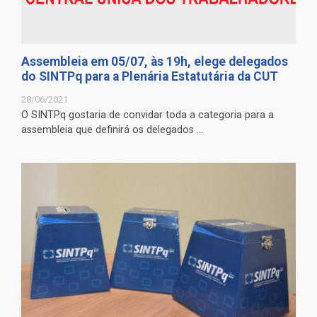
Assembleia em 05/07, às 19h, elege delegados
do SINTPq para a Plenária Estatutária da CUT
28/06/2021
O SINTPq gostaria de convidar toda a categoria para a
assembleia que definirá os delegados ...