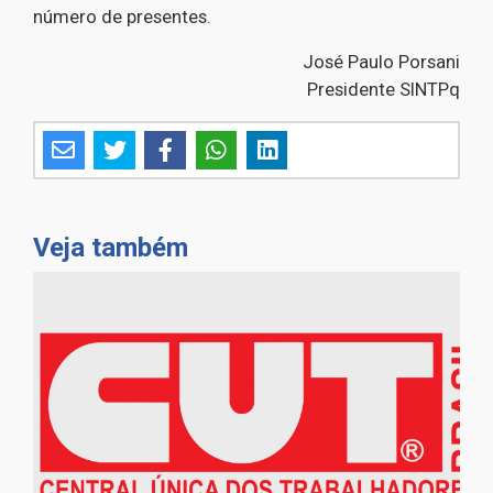
número de presentes.
José Paulo Porsani
Presidente SINTPq
Veja também