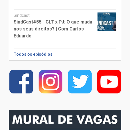
Sindcast
SindCast#55 - CLT x PJ: O que muda
nos seus direitos? | Com Carlos
Eduardo
Todos os episódios