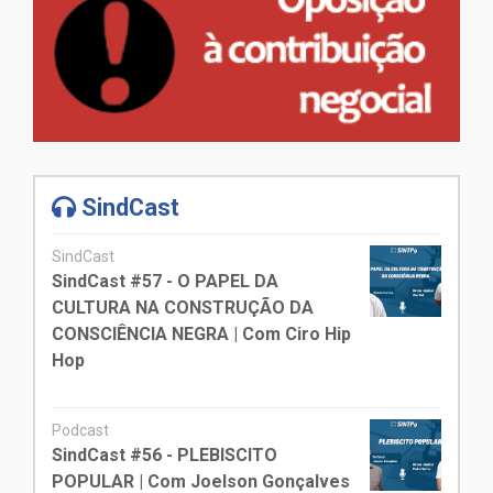
SindCast
SindCast
SindCast #57 - O PAPEL DA
CULTURA NA CONSTRUÇÃO DA
CONSCIÊNCIA NEGRA | Com Ciro Hip
Hop
Podcast
SindCast #56 - PLEBISCITO
POPULAR | Com Joelson Gonçalves