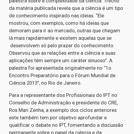
palestra sobre a complexidade da ciência. Trecho
da matéria publicada revela que a ciência é um tipo
de conhecimento inspirado nas ideias. “Ele
mostrou, com exemplos, como há ideias que
demoram para ir ao mercado, outras que chegam
lá mais rapidamente e existem aquelas que se
desenvolvem só pelo prazer do conhecimento.
Observou que as relações entre a ciência e suas
aplicações têm sempre um caráter sinuoso”. A
palestra foi apresentada originalmente no “1o.
Encontro Preparatório para o Fórum Mundial de
Ciência 2013”, no Rio de Janeiro.
Para a representante dos Profissionais do IPT no
Conselho de Administração e presidente do CRE,
Ros Mari Zenha, a exemplo dos ciclos anteriores
este também tem por objetivo aprofundar e
qualificar o debate no IPT, fomentando a discussão
permanente sobre o papel da ciência e da