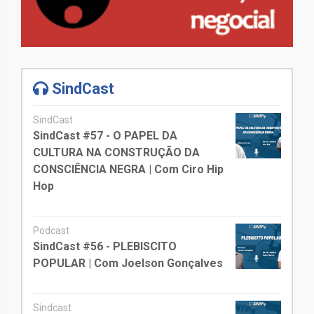
SindCast
SindCast
SindCast #57 - O PAPEL DA
CULTURA NA CONSTRUÇÃO DA
CONSCIÊNCIA NEGRA | Com Ciro Hip
Hop
Podcast
SindCast #56 - PLEBISCITO
POPULAR | Com Joelson Gonçalves
Sindcast