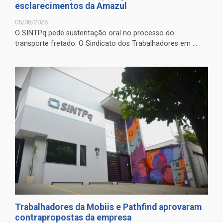
esclarecimentos da Amazul
05/08/2026
O SINTPq pede sustentação oral no processo do
transporte fretado: O Sindicato dos Trabalhadores em ...
Trabalhadores da Mobiis e Pathfind aprovaram
contrapropostas da empresa