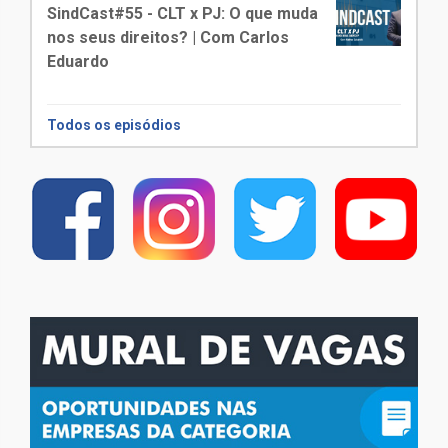
SindCast#55 - CLT x PJ: O que muda
nos seus direitos? | Com Carlos
Eduardo
Todos os episódios