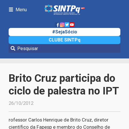
Menu
#SejaSócio
CLUBE SINTPq
Notícias
Brito Cruz participa do
ciclo de palestra no IPT
26/10/2012
rofessor Carlos Henrique de Brito Cruz, diretor
científico da Fapesp e membro do Conselho de