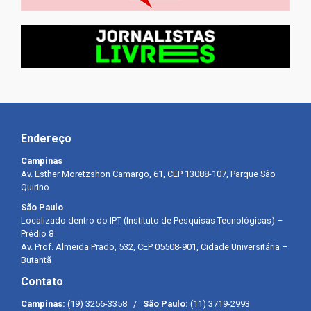
Endereço
Campinas
Av. Esther Moretzshon Camargo, 61, CEP 13088-107, Parque São
Quirino
São Paulo
Localizado dentro do IPT (Instituto de Pesquisas Tecnológicas) –
Prédio 8
Av. Prof. Almeida Prado, 532, CEP 05508-901, Cidade Universitária –
Butantã
Contato
Campinas:
(19) 3256-3358 /
São Paulo:
(11) 3719-2993