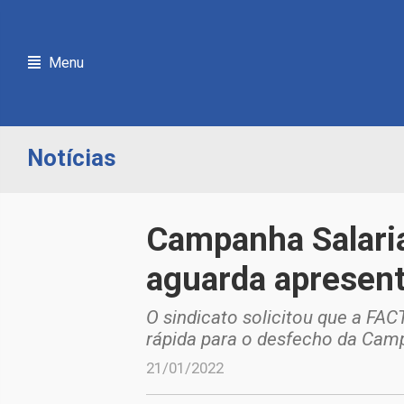
Menu
Notícias
Campanha Salaria
aguarda apresent
O sindicato solicitou que a F
rápida para o desfecho da Camp
21/01/2022