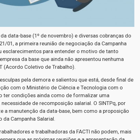
da data-base (1º de novembro) e diversas cobranças do
21/01, a primeira reunião de negociação da Campanha
ou esclarecimentos para entender o motivo de tanto
a empresa da base que ainda não apresentou nenhuma
T (Acordo Coletivo de Trabalho).
sculpas pela demora e salientou que está, desde final de
ção com o Ministério de Ciência e Tecnologia com o
udo ter condições ainda como de formalizar uma
necessidade de recomposição salarial. O SINTPq, por
lize a manutenção da data-base, bem como a proposição
o da Campanha Salarial.
rabalhadores e trabalhadoras da FACTI não podem, mais
 espera que as próximas reuniões e a apresentação da