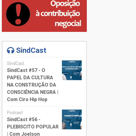
SindCast
SindCast
SindCast #57 - O
PAPEL DA CULTURA
NA CONSTRUÇÃO DA
CONSCIÊNCIA NEGRA |
Com Ciro Hip Hop
Podcast
SindCast #56 -
PLEBISCITO POPULAR
| Com Joelson