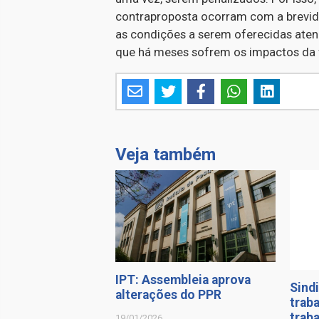
contraproposta ocorram com a brevida
as condições a serem oferecidas aten
que há meses sofrem os impactos da fo
Veja também
IPT: Assembleia aprova
Sindi
alterações do PPR
trab
trab
19/01/2026