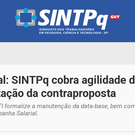
l: SINTPq cobra agilidade 
ação da contraproposta
ACTI formalize a manutenção da data-base, bem c
anha Salarial.