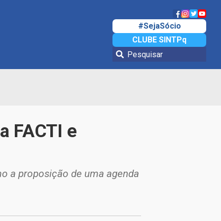
#SejaSócio
CLUBE SINTPq
da FACTI e
omo a proposição de uma agenda