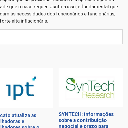
de que o caso requer. Junto a isso, é fundamental que
dam às necessidades dos funcionários e funcionárias,
rte alta inflacionária.
SYNTECH: informações
cato atualiza as
sobre a contribuição
alhadoras e
negocial e prazo para
alhadores sobre o