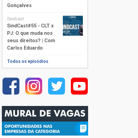
Gonçalves
Sindcast
SindCast#55 - CLT x
PJ: O que muda nos
seus direitos? | Com
Carlos Eduardo
Todos os episódios