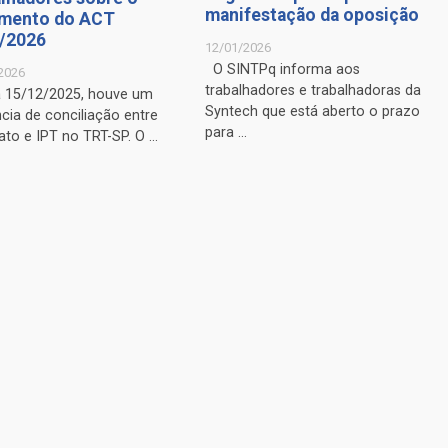
manifestação da oposição
mento do ACT
/2026
12/01/2026
O SINTPq informa aos
2026
trabalhadores e trabalhadoras da
a 15/12/2025, houve um
Syntech que está aberto o prazo
cia de conciliação entre
para ...
ato e IPT no TRT-SP. O ...