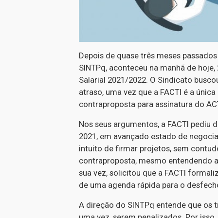
Depois de quase três meses passados 
SINTPq, aconteceu na manhã de hoje, 
Salarial 2021/2022. O Sindicato busc
atraso, uma vez que a FACTI é a únic
contraproposta para assinatura do AC
Nos seus argumentos, a FACTI pediu de
2021, em avançado estado de negocia
intuito de firmar projetos, sem cont
contraproposta, mesmo entendendo a 
sua vez, solicitou que a FACTI forma
de uma agenda rápida para o desfech
A direção do SINTPq entende que os t
uma vez, serem penalizados. Por isso,