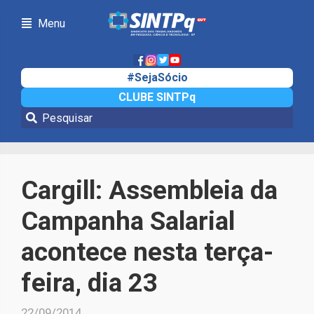
Menu
#SejaSócio
CLUBE SINTPq
Notícias
Cargill: Assembleia da
Campanha Salarial
acontece nesta terça-
feira, dia 23
22/09/2014