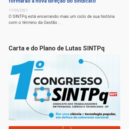
formarão a nova direção do sindicato
17/05/2021
O SINTPq está encerrando mais um ciclo de sua história
com o término da Gestão ...
Carta e do Plano de Lutas SINTPq