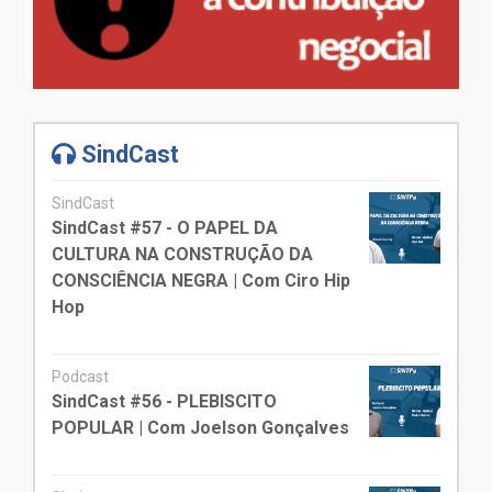
SindCast
SindCast
SindCast #57 - O PAPEL DA
CULTURA NA CONSTRUÇÃO DA
CONSCIÊNCIA NEGRA | Com Ciro Hip
Hop
Podcast
SindCast #56 - PLEBISCITO
POPULAR | Com Joelson Gonçalves