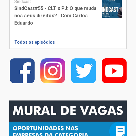
Sindcast
SindCast#55 - CLT x PJ: O que muda
nos seus direitos? | Com Carlos
Eduardo
Todos os episódios