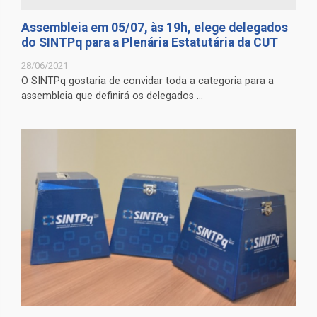
Assembleia em 05/07, às 19h, elege delegados
do SINTPq para a Plenária Estatutária da CUT
28/06/2021
O SINTPq gostaria de convidar toda a categoria para a
assembleia que definirá os delegados ...