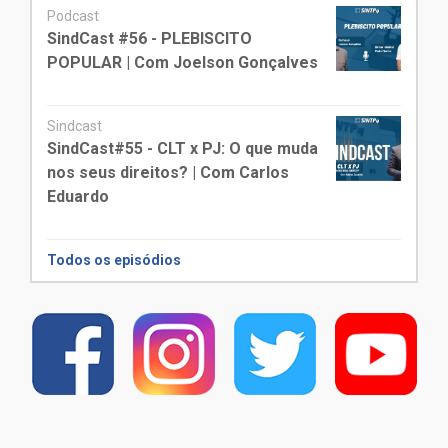
Podcast
SindCast #56 - PLEBISCITO
POPULAR | Com Joelson Gonçalves
Sindcast
SindCast#55 - CLT x PJ: O que muda
nos seus direitos? | Com Carlos
Eduardo
Todos os episódios