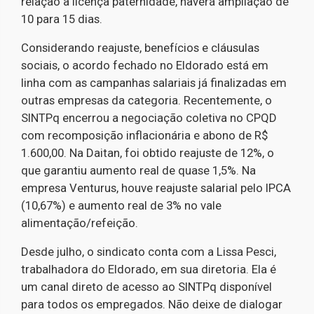
relação à licença paternidade, haverá ampliação de
10 para 15 dias.
Considerando reajuste, benefícios e cláusulas
sociais, o acordo fechado no Eldorado está em
linha com as campanhas salariais já finalizadas em
outras empresas da categoria. Recentemente, o
SINTPq encerrou a negociação coletiva no CPQD
com recomposição inflacionária e abono de R$
1.600,00. Na Daitan, foi obtido reajuste de 12%, o
que garantiu aumento real de quase 1,5%. Na
empresa Venturus, houve reajuste salarial pelo IPCA
(10,67%) e aumento real de 3% no vale
alimentação/refeição.
Desde julho, o sindicato conta com a Lissa Pesci,
trabalhadora do Eldorado, em sua diretoria. Ela é
um canal direto de acesso ao SINTPq disponível
para todos os empregados. Não deixe de dialogar