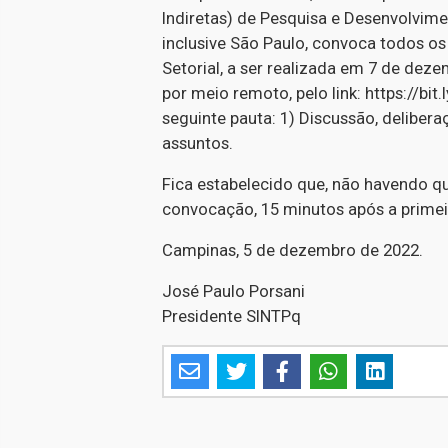
Indiretas) de Pesquisa e Desenvolvim
inclusive São Paulo, convoca todos os
Setorial, a ser realizada em 7 de deze
por meio remoto, pelo link: https://bi
seguinte pauta: 1) Discussão, delibe
assuntos.
Fica estabelecido que, não havendo q
convocação, 15 minutos após a prime
Campinas, 5 de dezembro de 2022.
José Paulo Porsani
Presidente SINTPq