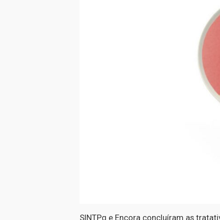
SINTPq e Encora concluíram as tratat