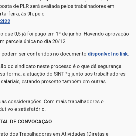
posta de PLR será avaliada pelos trabalhadores em
a-feira, às 9h, pelo
12l22
ndo que 0,5 já foi pago em 1º de junho. Havendo aprovação
m parcela única no dia 20/12.
LR podem ser conferidos no documento
disponível no link
.
ação do sindicato neste processo é o que dá segurança
ssa forma, a atuação do SINTPq junto aos trabalhadores
 salariais, estando presente também em outras
suas considerações. Com mais trabalhadores e
utivo e satisfatório.
ITAL DE CONVOCAÇÃO
icato dos Trabalhadores em Atividades (Diretas e