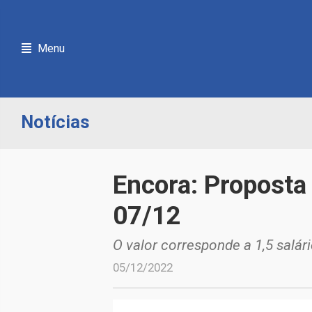
Menu
Notícias
Encora: Proposta
07/12
O valor corresponde a 1,5 salári
05/12/2022