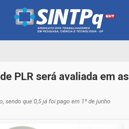
 de PLR será avaliada em as
o, sendo que 0,5 já foi pago em 1º de junho