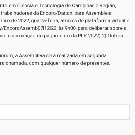
ento em Ciência e Tecnologia de Campinas e Região,
 trabalhadores da Encora/Daitan, para Assembleia
mbro de 2022, quarta-feira, através de plataforma virtual e
t.ly/EncoraAssemb07l12l22, às 9h00, para deliberar sobre a
ração e aprovação do pagamento da PLR 2022) 2) Outros
uórum, a Assembleia será realizada em segunda
ira chamada, com qualquer número de presentes.