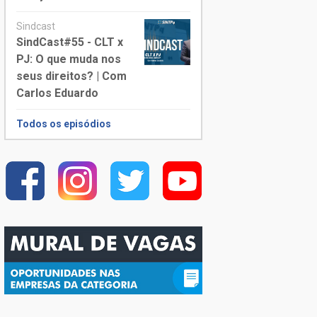
Sindcast
SindCast#55 - CLT x
PJ: O que muda nos
seus direitos? | Com
Carlos Eduardo
Todos os episódios