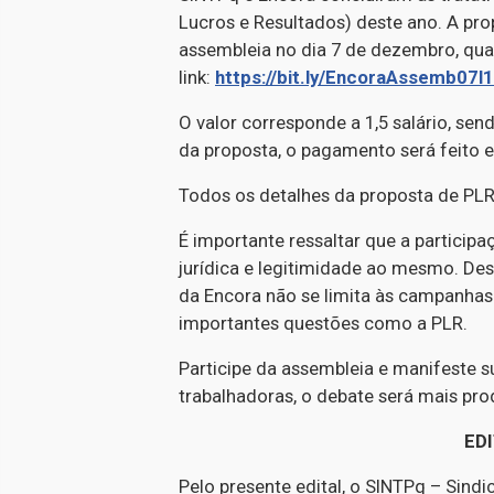
Lucros e Resultados) deste ano. A pro
assembleia no dia 7 de dezembro, quart
link:
https://bit.ly/EncoraAssemb07l
O valor corresponde a 1,5 salário, se
da proposta, o pagamento será feito e
Todos os detalhes da proposta de P
É importante ressaltar que a particip
jurídica e legitimidade ao mesmo. De
da Encora não se limita às campanhas
importantes questões como a PLR.
Participe da assembleia e manifeste 
trabalhadoras, o debate será mais prod
ED
Pelo presente edital, o SINTPq – Sind