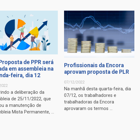
 Proposta de PPR será
Profissionais da Encora
iada em assembleia na
aprovam proposta de PLR
da-feira, dia 12
07/12/2022
2022
Na manhã desta quarta-feira, dia
indo a deliberação da
07/12, os trabalhadores e
bleia de 25/11/2022, que
trabalhadoras da Encora
ou a manutenção de
aprovaram os termos ...
leia Mista Permanente, ...