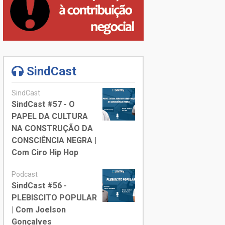
SindCast
SindCast
SindCast #57 - O
PAPEL DA CULTURA
NA CONSTRUÇÃO DA
CONSCIÊNCIA NEGRA |
Com Ciro Hip Hop
Podcast
SindCast #56 -
PLEBISCITO POPULAR
| Com Joelson
Gonçalves