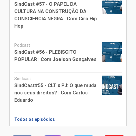
SindCast #57 - O PAPEL DA
CULTURA NA CONSTRUÇÃO DA
CONSCIÊNCIA NEGRA | Com Ciro Hip
Hop
Podcast
SindCast #56 - PLEBISCITO
POPULAR | Com Joelson Gonçalves
Sindcast
SindCast#55 - CLT x PJ: O que muda
nos seus direitos? | Com Carlos
Eduardo
Todos os episódios