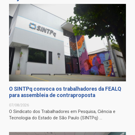
O SINTPq convoca os trabalhadores da FEALQ
para assembleia de contraproposta
07/08/2026
O Sindicato dos Trabalhadores em Pesquisa, Ciência e
Tecnologia do Estado de São Paulo (SINTPq) ...