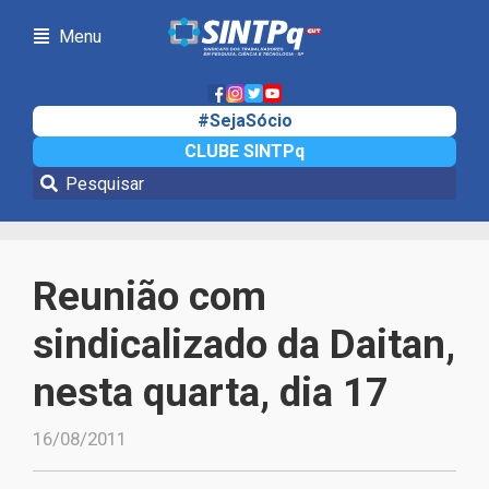
Menu
#SejaSócio
CLUBE SINTPq
Notícias
Reunião com
sindicalizado da Daitan,
nesta quarta, dia 17
16/08/2011