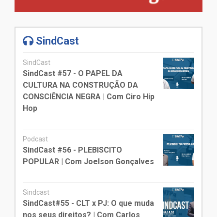
SindCast
SindCast
SindCast #57 - O PAPEL DA
CULTURA NA CONSTRUÇÃO DA
CONSCIÊNCIA NEGRA | Com Ciro Hip
Hop
Podcast
SindCast #56 - PLEBISCITO
POPULAR | Com Joelson Gonçalves
Sindcast
SindCast#55 - CLT x PJ: O que muda
nos seus direitos? | Com Carlos