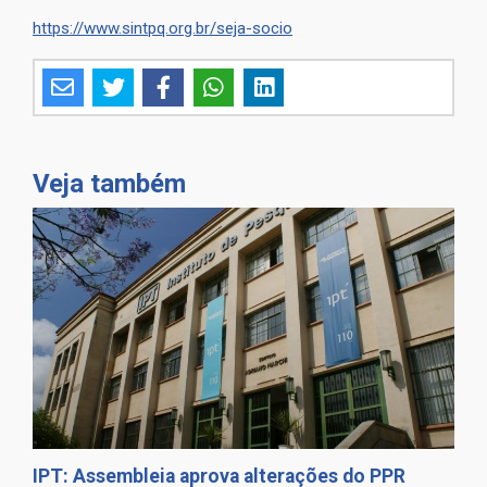
https://www.sintpq.org.br/seja-socio
Veja também
IPT: Assembleia aprova alterações do PPR