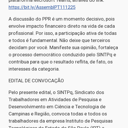
https://bit.ly/AssembIPT111225
A discussão do PPR é um momento decisivo, pois
envolve impacto financeiro direto na vida de cada
profissional. Por isso, a participação ativa de todas
e todos é fundamental. Não deixe que terceiros
decidam por você. Manifeste sua opinião, fortaleça
o processo democrático conduzido pelo SINTPq e
contribua para que o resultado reflita, de fato, os
interesses da categoria.
EDITAL DE CONVOCAÇÃO
Pelo presente edital, o SINTPq, Sindicato dos
Trabalhadores em Atividades de Pesquisa e
Desenvolvimento em Ciência e Tecnologia de
Campinas e Região, convoca todas e todos os
trabalhadores da empresa Instituto de Pesquisas
Tecnológicas do Estado de São Paulo (IPT) a