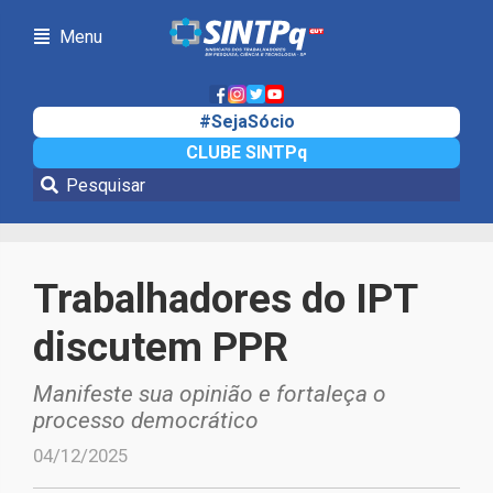
Menu
#SejaSócio
CLUBE SINTPq
Notícias
Trabalhadores do IPT
discutem PPR
Manifeste sua opinião e fortaleça o
processo democrático
04/12/2025