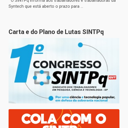
O SINTPq informa aos trabalhadores e trabalhadoras da
Syntech que está aberto o prazo para ...
Carta e do Plano de Lutas SINTPq