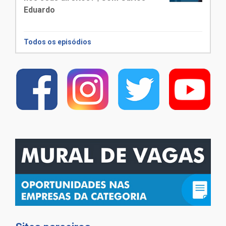
Eduardo
Todos os episódios