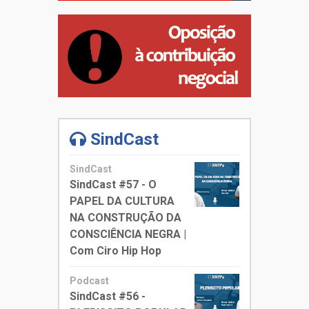
SindCast
SindCast
SindCast #57 - O
PAPEL DA CULTURA
NA CONSTRUÇÃO DA
CONSCIÊNCIA NEGRA |
Com Ciro Hip Hop
Podcast
SindCast #56 -