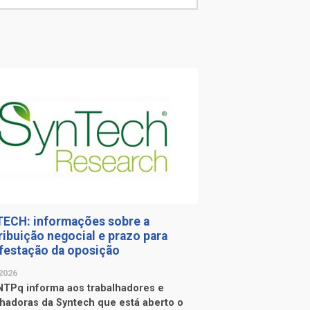
ECH: informações sobre a
ribuição negocial e prazo para
festação da oposição
2026
TPq informa aos trabalhadores e
lhadoras da Syntech que está aberto o