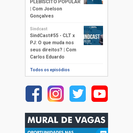
PLEBISCITO POPULAR
| Com Joelson
Gonçalves
Sindcast
SindCast#55 - CLT x
PJ: O que muda nos
seus direitos? | Com
Carlos Eduardo
Todos os episódios