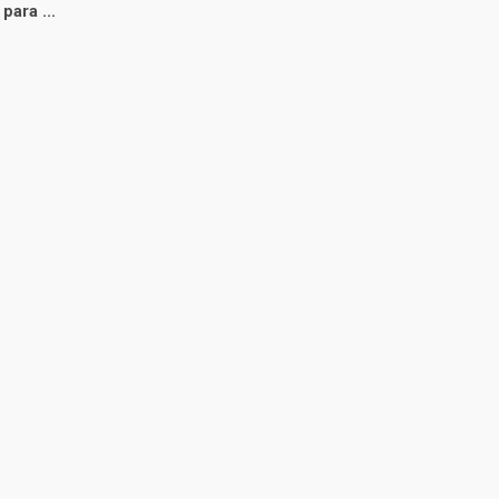
para ...