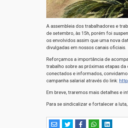
A assembleia dos trabalhadores e traba
de setembro, às 15h, porém foi suspe
os envolvidos assim que uma nova dat
divulgadas em nossos canais oficiais.
Reforçamos a importância de acompa
trabalho sobre as próximas etapas da
conectados e informados, convidamo
campanha salarial através do link:
htt
Em breve, traremos mais detalhes e 
Para se sindicalizar e fortalecer a luta