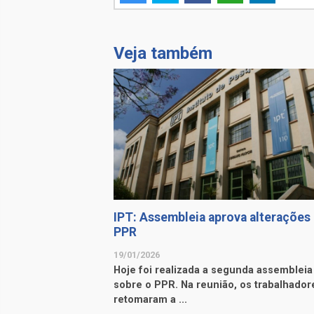
Veja também
IPT: Assembleia aprova alterações
PPR
19/01/2026
Hoje foi realizada a segunda assembleia
sobre o PPR. Na reunião, os trabalhador
retomaram a ...