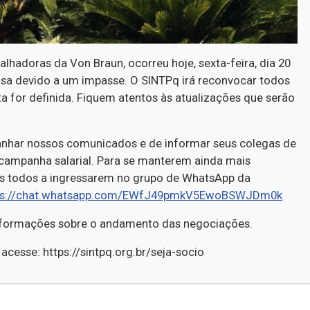
lhadoras da Von Braun, ocorreu hoje, sexta-feira, dia 20
nsa devido a um impasse. O SINTPq irá reconvocar todos
a for definida. Fiquem atentos às atualizações que serão
nhar nossos comunicados e de informar seus colegas de
 campanha salarial. Para se manterem ainda mais
s todos a ingressarem no grupo de WhatsApp da
ps://chat.whatsapp.com/EWfJ49pmkV5EwoBSWJDm0k
informações sobre o andamento das negociações.
, acesse: https://sintpq.org.br/seja-socio