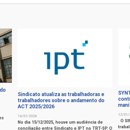
 do
SYNT
Sindicato atualiza as trabalhadoras e
cont
trabalhadores sobre o andamento do
mani
ACT 2025/2026
12/01/
16/01/2026
es
O SIN
No dia 15/12/2025, houve um audiência de
traba
conciliação entre Sindicato e IPT no TRT-SP. O