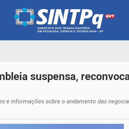
bleia suspensa, reconvoca
es e informações sobre o andamento das negoci