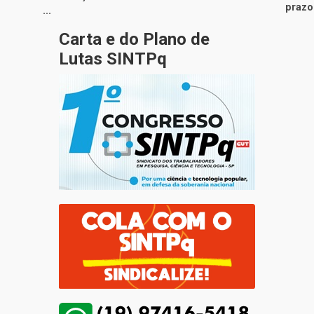
prazo 
...
Carta e do Plano de
Lutas SINTPq