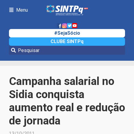
Menu
#SejaSócio
CLUBE SINTPq
Notícias
Campanha salarial no
Sidia conquista
aumento real e redução
de jornada
13/10/2011