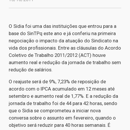
O Sidia foi uma das instituições que entrou para a
base do SinTPq este ano e já conferiu na primeira
negociação o impacto da atuação do Sindicato na
vida dos profissionais. Entre as cláusulas do Acordo
Coletivo de Trabalho 2011/2012 (ACT) houve
aumento real e redução da jornada de trabalho sem
redução de salários.
O reajuste será de 9%, 7,23% de reposição de
acordo com o IPCA acumulado em 12 meses até
setembro e aumento real de 1,77%. E a redução da
jornada de trabalho foi de 44 para 42 horas, sendo
que o Sidia se comprometeu a iniciar nova
conversa sobre o assunto em fevereiro, quando o
objetivo será reduzir para 40 horas semanais. É