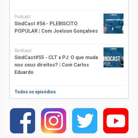
Podcast
SindCast #56 - PLEBISCITO
POPULAR | Com Joelson Gonçalves
Sindcast
SindCast#55 - CLT x PJ: O que muda
nos seus direitos? | Com Carlos
Eduardo
Todos os episódios