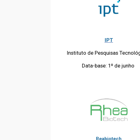
IPT
Instituto de Pesquisas Tecnoló
Data-base: 1º de junho
Reabiotech