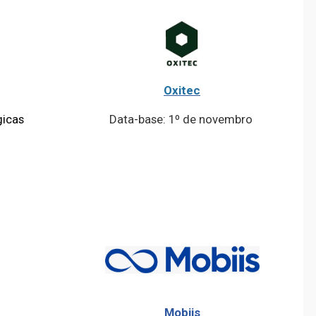
Oxitec
gicas
Data-base: 1º de novembro
Mobiis