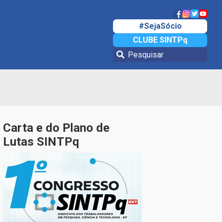
#SejaSócio
CLUBE SINTPq
Carta e do Plano de
Lutas SINTPq