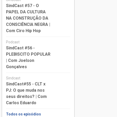
SindCast #57 - O
PAPEL DA CULTURA
NA CONSTRUÇÃO DA
CONSCIÊNCIA NEGRA |
Com Ciro Hip Hop
Podcast
SindCast #56 -
PLEBISCITO POPULAR
| Com Joelson
Gonçalves
Sindcast
SindCast#55 - CLT x
PJ: O que muda nos
seus direitos? | Com
Carlos Eduardo
Todos os episódios