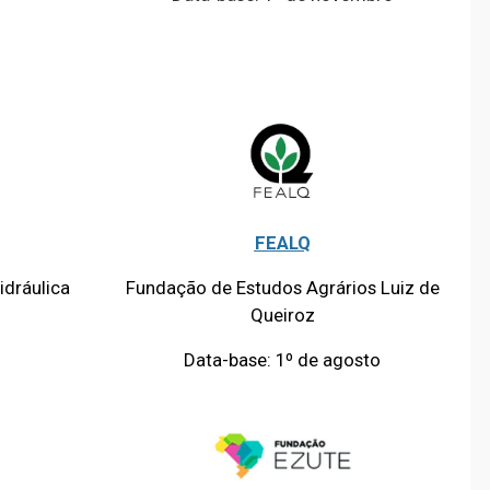
FEALQ
dráulica
Fundação de Estudos Agrários Luiz de
Queiroz
Data-base: 1º de agosto