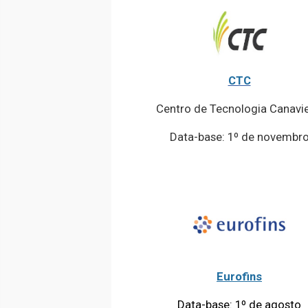
CTC
Centro de Tecnologia Canavie
Data-base: 1º de novembr
Eurofins
Data-base: 1º de agosto