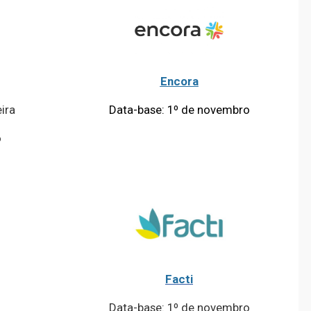
Encora
ira
Data-base: 1º de novembro
o
Facti
Data-base: 1º de novembro