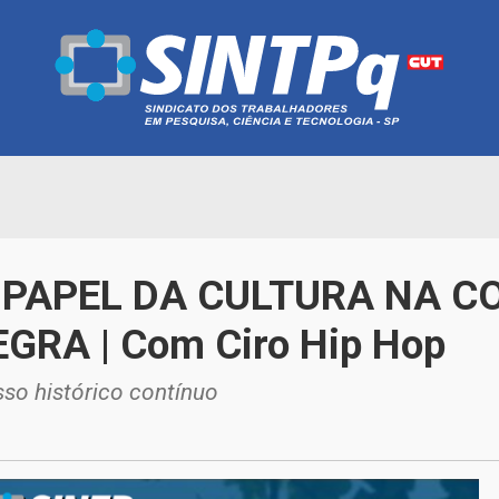
 O PAPEL DA CULTURA NA
RA | Com Ciro Hip Hop
sso histórico contínuo