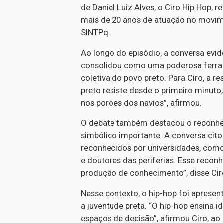
de Daniel Luiz Alves, o Ciro Hip Hop, 
mais de 20 anos de atuação no movimen
SINTPq.
Ao longo do episódio, a conversa evid
consolidou como uma poderosa ferram
coletiva do povo preto. Para Ciro, a r
preto resiste desde o primeiro minuto
nos porões dos navios”, afirmou.
O debate também destacou o reconhec
simbólico importante. A conversa cito
reconhecidos por universidades, como
e doutores das periferias. Esse recon
produção de conhecimento”, disse Cir
Nesse contexto, o hip-hop foi apresen
a juventude preta. “O hip-hop ensina 
espaços de decisão”, afirmou Ciro, ao