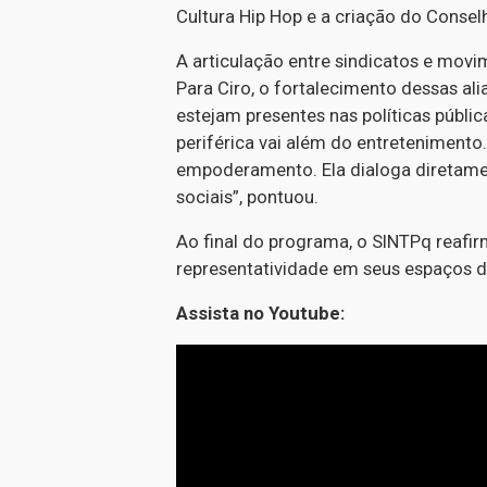
Cultura Hip Hop e a criação do Consel
A articulação entre sindicatos e mov
Para Ciro, o fortalecimento dessas al
estejam presentes nas políticas públic
periférica vai além do entretenimento. 
empoderamento. Ela dialoga diretam
sociais”, pontuou.
Ao final do programa, o SINTPq reaf
representatividade em seus espaços 
Assista no Youtube: