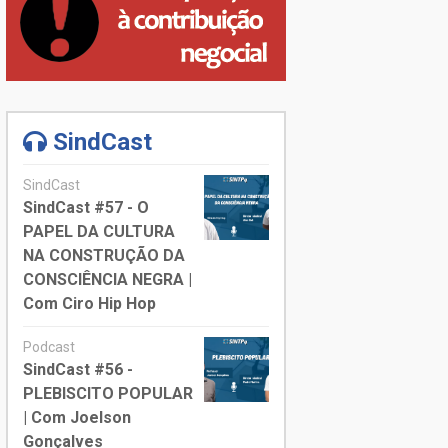
SindCast
SindCast
SindCast #57 - O
PAPEL DA CULTURA
NA CONSTRUÇÃO DA
CONSCIÊNCIA NEGRA |
Com Ciro Hip Hop
Podcast
SindCast #56 -
PLEBISCITO POPULAR
| Com Joelson
Gonçalves