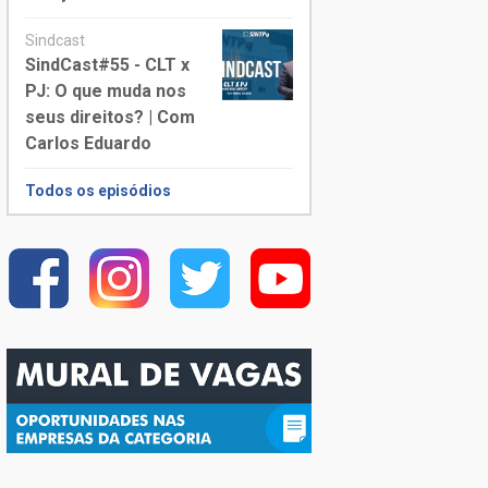
Sindcast
SindCast#55 - CLT x
PJ: O que muda nos
seus direitos? | Com
Carlos Eduardo
Todos os episódios