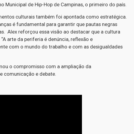
ho Municipal de Hip-Hop de Campinas, o primeiro do país.
imentos culturais também foi apontada como estratégica.
ianças é fundamental para garantir que pautas negras
as. Alex reforçou essa visão ao destacar que a cultura
“A arte da periferia é denúncia, reflexão e
ente com o mundo do trabalho e com as desigualdades
irmou o compromisso com a ampliação da
de comunicação e debate.