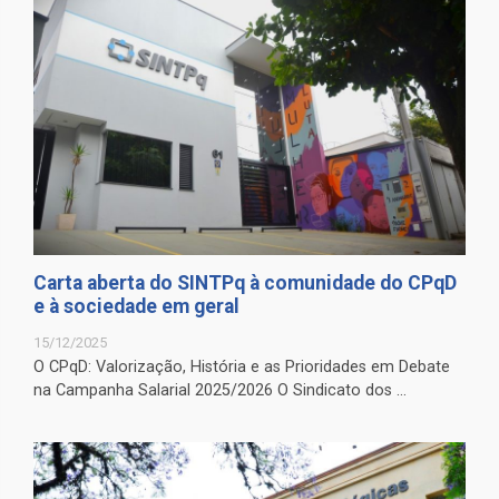
Carta aberta do SINTPq à comunidade do CPqD
e à sociedade em geral
15/12/2025
O CPqD: Valorização, História e as Prioridades em Debate
na Campanha Salarial 2025/2026 O Sindicato dos ...