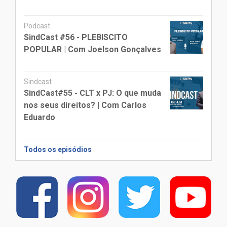
Podcast
SindCast #56 - PLEBISCITO
POPULAR | Com Joelson Gonçalves
Sindcast
SindCast#55 - CLT x PJ: O que muda
nos seus direitos? | Com Carlos
Eduardo
Todos os episódios