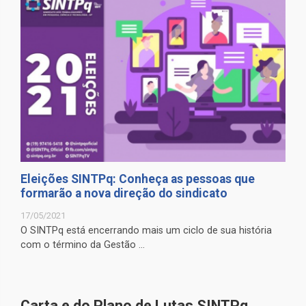
Eleições SINTPq: Conheça as pessoas que
formarão a nova direção do sindicato
17/05/2021
O SINTPq está encerrando mais um ciclo de sua história
com o término da Gestão ...
Carta e do Plano de Lutas SINTPq