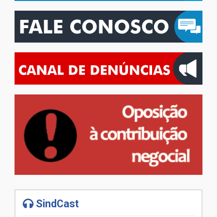
SindCast