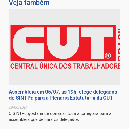
Veja também
Assembleia em 05/07, às 19h, elege delegados
do SINTPq para a Plenária Estatutária da CUT
28/06/2021
O SINTPq gostaria de convidar toda a categoria para a
assembleia que definirá os delegados ...