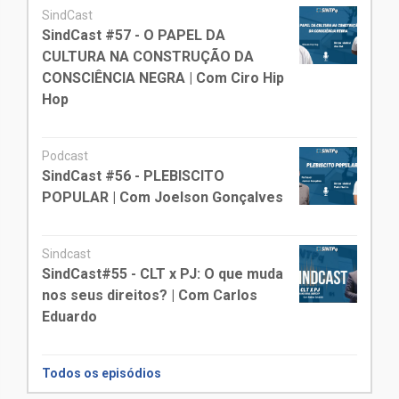
SindCast
SindCast #57 - O PAPEL DA
CULTURA NA CONSTRUÇÃO DA
CONSCIÊNCIA NEGRA | Com Ciro Hip
Hop
Podcast
SindCast #56 - PLEBISCITO
POPULAR | Com Joelson Gonçalves
Sindcast
SindCast#55 - CLT x PJ: O que muda
nos seus direitos? | Com Carlos
Eduardo
Todos os episódios