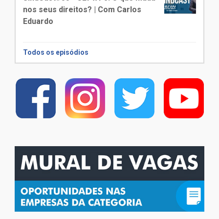
nos seus direitos? | Com Carlos
Eduardo
Todos os episódios