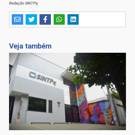
Redação SINTPq
Veja também