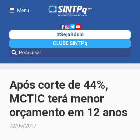
Menu
#SejaSócio
CLUBE SINTPq
Notícias
Após corte de 44%,
MCTIC terá menor
orçamento em 12 anos
02/05/2017