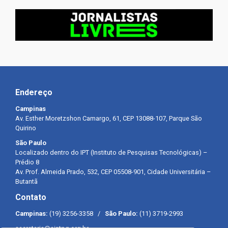
Endereço
Campinas
Av. Esther Moretzshon Camargo, 61, CEP 13088-107, Parque São
Quirino
São Paulo
Localizado dentro do IPT (Instituto de Pesquisas Tecnológicas) –
Prédio 8
Av. Prof. Almeida Prado, 532, CEP 05508-901, Cidade Universitária –
Butantã
Contato
Campinas:
(19) 3256-3358 /
São Paulo:
(11) 3719-2993