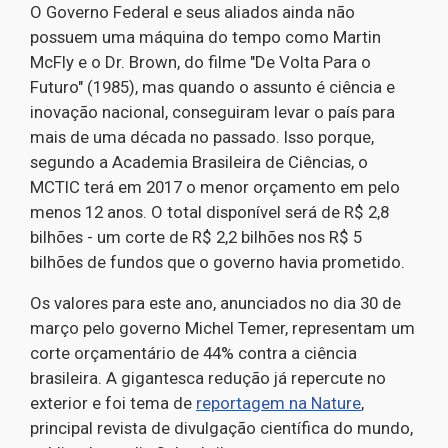
O Governo Federal e seus aliados ainda não
possuem uma máquina do tempo como Martin
McFly e o Dr. Brown, do filme "De Volta Para o
Futuro" (1985), mas quando o assunto é ciência e
inovação nacional, conseguiram levar o país para
mais de uma década no passado. Isso porque,
segundo a Academia Brasileira de Ciências, o
MCTIC terá em 2017 o menor orçamento em pelo
menos 12 anos. O total disponível será de R$ 2,8
bilhões - um corte de R$ 2,2 bilhões nos R$ 5
bilhões de fundos que o governo havia prometido.
Os valores para este ano, anunciados no dia 30 de
março pelo governo Michel Temer, representam um
corte orçamentário de 44% contra a ciência
brasileira. A gigantesca redução já repercute no
exterior e foi tema de
reportagem na Nature
,
principal revista de divulgação científica do mundo,