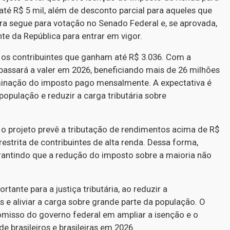
té R$ 5 mil, além de desconto parcial para aqueles que
ra segue para votação no Senado Federal e, se aprovada,
te da República para entrar em vigor.
 os contribuintes que ganham até R$ 3.036. Com a
passará a valer em 2026, beneficiando mais de 26 milhões
minação do imposto pago mensalmente. A expectativa é
pulação e reduzir a carga tributária sobre
 o projeto prevê a tributação de rendimentos acima de R$
restrita de contribuintes de alta renda. Dessa forma,
garantindo que a redução do imposto sobre a maioria não
ante para a justiça tributária, ao reduzir a
e aliviar a carga sobre grande parte da população. O
isso do governo federal em ampliar a isenção e o
e brasileiros e brasileiras em 2026.