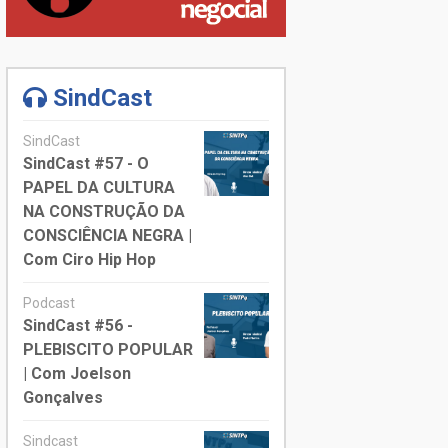
SindCast
SindCast
SindCast #57 - O
PAPEL DA CULTURA
NA CONSTRUÇÃO DA
CONSCIÊNCIA NEGRA |
Com Ciro Hip Hop
Podcast
SindCast #56 -
PLEBISCITO POPULAR
| Com Joelson
Gonçalves
Sindcast