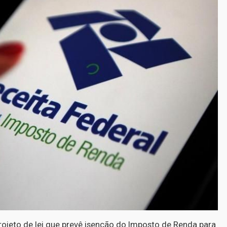
jeto de lei que prevê isenção do Imposto de Renda para