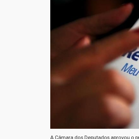
A Câmara dos Deputados aprovou o pro