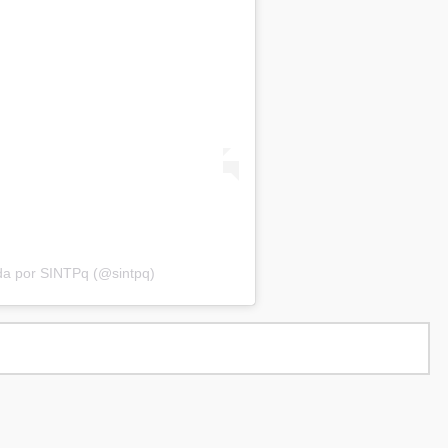
da por SINTPq (@sintpq)