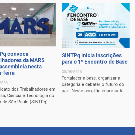
Pq convoca
SINTPq inicia inscrições
alhadores da MARS
para o 1º Encontro de Base
 assembleia nesta
05/08/2026
-feira
Fortalecer a base, organizar a
2026
categoria e debater o futuro do
dicato dos Trabalhadores em
país! Neste ano, tão importante ...
sa, Ciência e Tecnologia do
 de São Paulo (SINTPq) ...