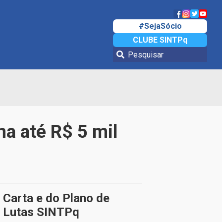
#SejaSócio
CLUBE SINTPq
a até R$ 5 mil
Carta e do Plano de
Lutas SINTPq