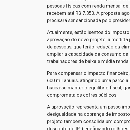
pessoas físicas com renda mensal de a
recebem até R$ 7.350. A proposta ago
precisará ser sancionada pelo presiden
Atualmente, estão isentos do imposto
aprovação do novo projeto, a medida 
de pessoas, que terão redução ou eli
ampliar a capacidade de consumo da po
trabalhadores de baixa e média renda.
Para compensar o impacto financeiro,
600 mil anuais, atingindo uma parcela 
busca-se manter o equilíbrio fiscal, 
comprometa os cofres públicos.
A aprovação representa um passo import
desigualdade na cobrança de impostos 
projeto também consolida um comprom
desconto do IR, beneficiando milhões d