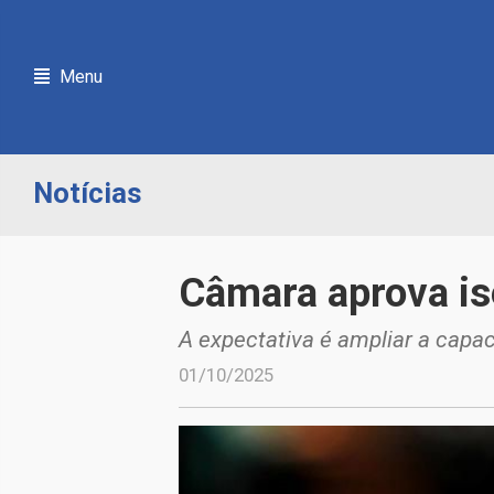
Menu
Notícias
Câmara aprova is
A expectativa é ampliar a cap
01/10/2025