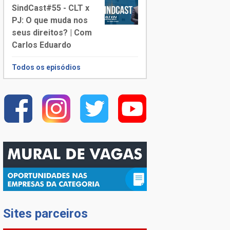
SindCast#55 - CLT x
PJ: O que muda nos
seus direitos? | Com
Carlos Eduardo
Todos os episódios
Sites parceiros