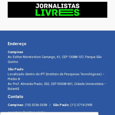
Endereço
Campinas
Av. Esther Moretzshon Camargo, 61, CEP 13088-107, Parque São
Quirino
São Paulo
Localizado dentro do IPT (Instituto de Pesquisas Tecnológicas) –
Prédio 8
Av. Prof. Almeida Prado, 532, CEP 05508-901, Cidade Universitária –
Butantã
Contato
Campinas:
(19) 3256-3358 /
São Paulo:
(11) 3719-2993
secretaria@sintpq.org.br