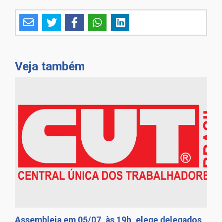
Veja também
Assembleia em 05/07, às 19h, elege delegados