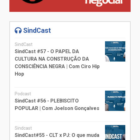
SindCast
SindCast
SindCast #57 - O PAPEL DA
CULTURA NA CONSTRUÇÃO DA
CONSCIÊNCIA NEGRA | Com Ciro Hip
Hop
Podcast
SindCast #56 - PLEBISCITO
POPULAR | Com Joelson Gonçalves
Sindcast
SindCast#55 - CLT x PJ: O que muda