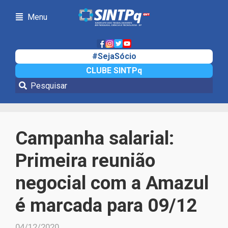
Menu
#SejaSócio
CLUBE SINTPq
Notícias
Campanha salarial:
Primeira reunião
negocial com a Amazul
é marcada para 09/12
04/12/2020