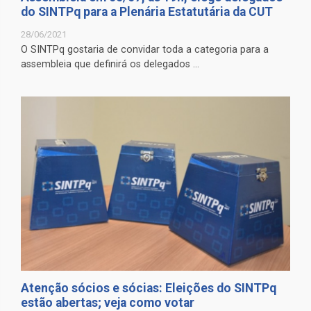
do SINTPq para a Plenária Estatutária da CUT
28/06/2021
O SINTPq gostaria de convidar toda a categoria para a
assembleia que definirá os delegados ...
Atenção sócios e sócias: Eleições do SINTPq
estão abertas; veja como votar