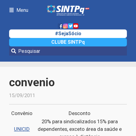
Menu
#SejaSócio
CLUBE SINTPq
Notícias
convenio
15/09/2011
Convênio
Desconto
20% para sindicalizados 15% para
UNICID
dependentes, exceto área da saúde e