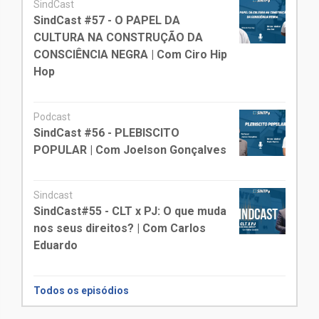
SindCast
SindCast #57 - O PAPEL DA
CULTURA NA CONSTRUÇÃO DA
CONSCIÊNCIA NEGRA | Com Ciro Hip
Hop
Podcast
SindCast #56 - PLEBISCITO
POPULAR | Com Joelson Gonçalves
Sindcast
SindCast#55 - CLT x PJ: O que muda
nos seus direitos? | Com Carlos
Eduardo
Todos os episódios