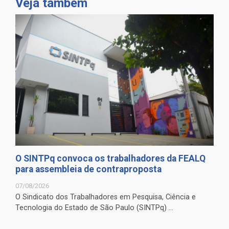
Veja também
O SINTPq convoca os trabalhadores da FEALQ
para assembleia de contraproposta
07/08/2026
O Sindicato dos Trabalhadores em Pesquisa, Ciência e
Tecnologia do Estado de São Paulo (SINTPq) ...