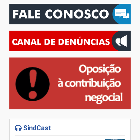
SindCast