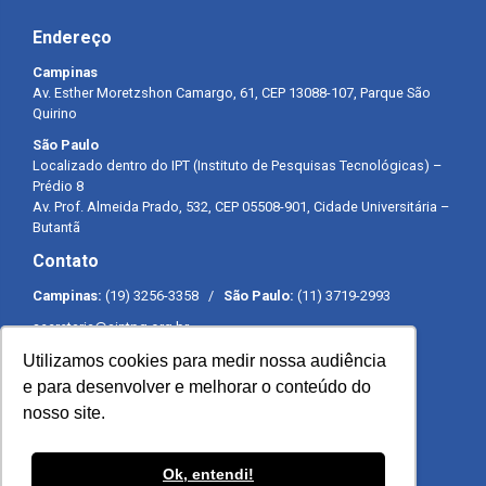
Endereço
Campinas
Av. Esther Moretzshon Camargo, 61, CEP 13088-107, Parque São
Quirino
São Paulo
Localizado dentro do IPT (Instituto de Pesquisas Tecnológicas) –
Prédio 8
Av. Prof. Almeida Prado, 532, CEP 05508-901, Cidade Universitária –
Butantã
Contato
Campinas:
(19) 3256-3358 /
São Paulo:
(11) 3719-2993
secretaria@sintpq.org.br
comunicacao@sintpq.org.br
Utilizamos cookies para medir nossa audiência
Expediente
e para desenvolver e melhorar o conteúdo do
nosso site.
Segunda a sexta-feira das 8h às 17h
Ok, entendi!