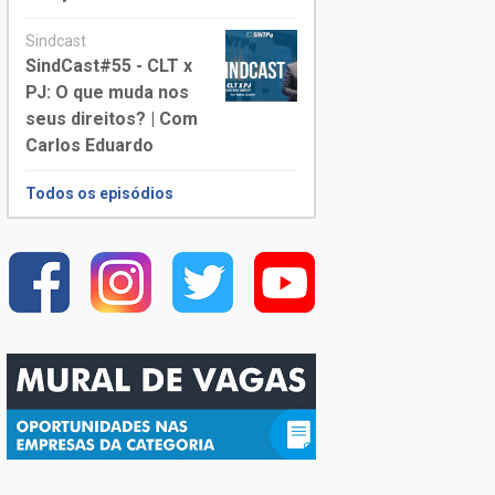
Sindcast
SindCast#55 - CLT x
PJ: O que muda nos
seus direitos? | Com
Carlos Eduardo
Todos os episódios