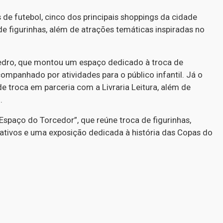
 de futebol, cinco dos principais shoppings da cidade
de figurinhas, além de atrações temáticas inspiradas no
edro, que montou um espaço dedicado à troca de
companhado por atividades para o público infantil. Já o
 troca em parceria com a Livraria Leitura, além de
l.
spaço do Torcedor”, que reúne troca de figurinhas,
erativos e uma exposição dedicada à história das Copas do