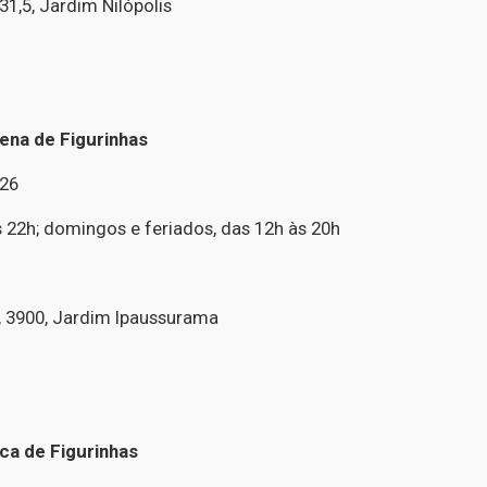
1,5, Jardim Nilópolis
ena de Figurinhas
026
 22h; domingos e feriados, das 12h às 20h
 3900, Jardim Ipaussurama
ca de Figurinhas