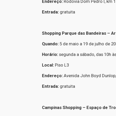
Endereço:
Rodovia Dom Pedro I, km 13
Entrada:
gratuita
Shopping Parque das Bandeiras – Ar
Quando:
5 de maio a 19 de julho de 2
Horário:
segunda a sábado, das 10h às
Local:
Piso L3
Endereço:
Avenida John Boyd Dunlop,
Entrada:
gratuita
Campinas Shopping – Espaço de Tro