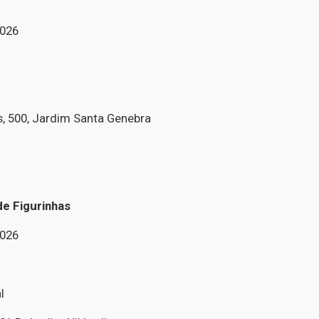
2026
 500, Jardim Santa Genebra
de Figurinhas
2026
l