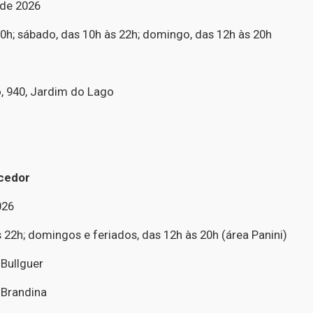
 de 2026
0h; sábado, das 10h às 22h; domingo, das 12h às 20h
, 940, Jardim do Lago
cedor
026
22h; domingos e feriados, das 12h às 20h (área Panini)
 Bullguer
 Brandina