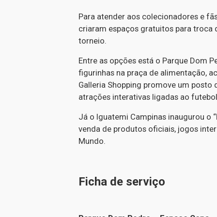
Para atender aos colecionadores e fãs
criaram espaços gratuitos para troca 
torneio.
Entre as opções está o Parque Dom P
figurinhas na praça de alimentação, a
Galleria Shopping promove um posto de
atrações interativas ligadas ao futebo
Já o Iguatemi Campinas inaugurou o “E
venda de produtos oficiais, jogos int
Mundo.
Ficha de serviço