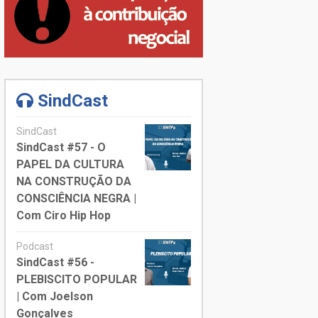
SindCast
SindCast
SindCast #57 - O
PAPEL DA CULTURA
NA CONSTRUÇÃO DA
CONSCIÊNCIA NEGRA |
Com Ciro Hip Hop
Podcast
SindCast #56 -
PLEBISCITO POPULAR
| Com Joelson
Gonçalves