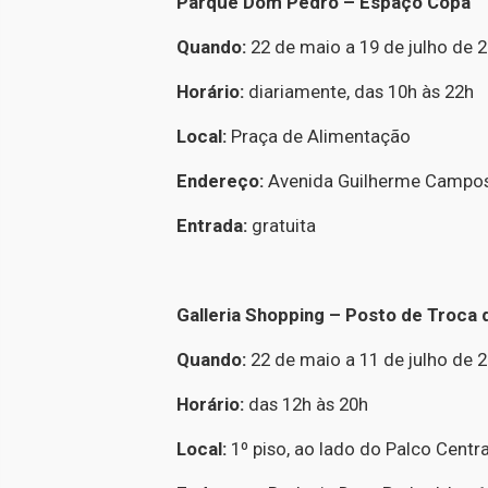
Parque Dom Pedro – Espaço Copa
Quando:
22 de maio a 19 de julho de 
Horário:
diariamente, das 10h às 22h
Local:
Praça de Alimentação
Endereço:
Avenida Guilherme Campos,
Entrada:
gratuita
Galleria Shopping – Posto de Troca 
Quando:
22 de maio a 11 de julho de 
Horário:
das 12h às 20h
Local:
1º piso, ao lado do Palco Centra