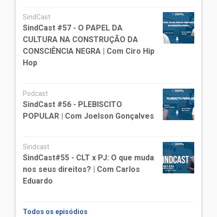
SindCast
SindCast #57 - O PAPEL DA
CULTURA NA CONSTRUÇÃO DA
CONSCIÊNCIA NEGRA | Com Ciro Hip
Hop
Podcast
SindCast #56 - PLEBISCITO
POPULAR | Com Joelson Gonçalves
Sindcast
SindCast#55 - CLT x PJ: O que muda
nos seus direitos? | Com Carlos
Eduardo
Todos os episódios