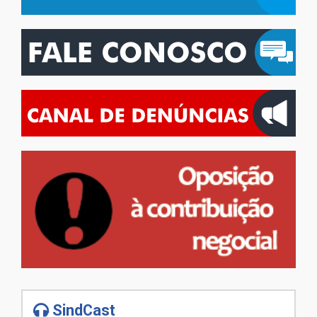
SindCast