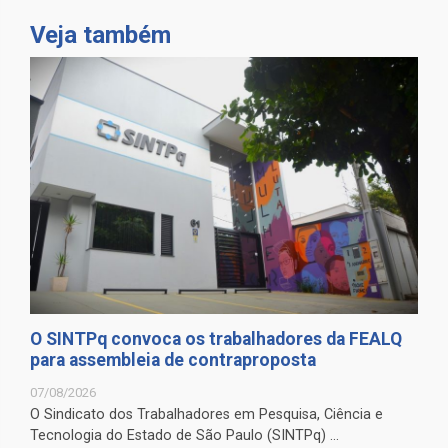
Veja também
O SINTPq convoca os trabalhadores da FEALQ
para assembleia de contraproposta
07/08/2026
O Sindicato dos Trabalhadores em Pesquisa, Ciência e
Tecnologia do Estado de São Paulo (SINTPq) ...