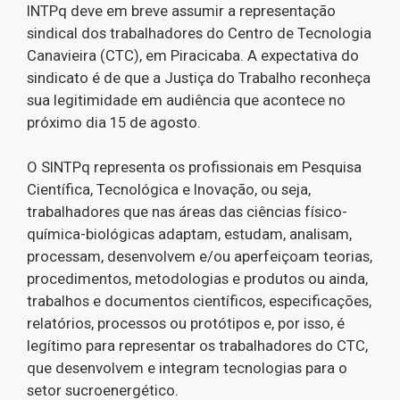
INTPq deve em breve assumir a representação
sindical dos trabalhadores do Centro de Tecnologia
Canavieira (CTC), em Piracicaba. A expectativa do
sindicato é de que a Justiça do Trabalho reconheça
sua legitimidade em audiência que acontece no
próximo dia 15 de agosto.
O SINTPq representa os profissionais em Pesquisa
Científica, Tecnológica e Inovação, ou seja,
trabalhadores que nas áreas das ciências físico-
química-biológicas adaptam, estudam, analisam,
processam, desenvolvem e/ou aperfeiçoam teorias,
procedimentos, metodologias e produtos ou ainda,
trabalhos e documentos científicos, especificações,
relatórios, processos ou protótipos e, por isso, é
legítimo para representar os trabalhadores do CTC,
que desenvolvem e integram tecnologias para o
setor sucroenergético.