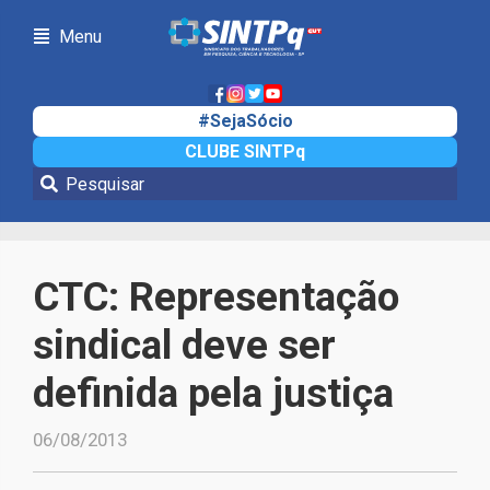
Menu
#SejaSócio
CLUBE SINTPq
Notícias
CTC: Representação
sindical deve ser
definida pela justiça
06/08/2013