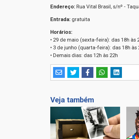
Endereço:
Rua Vital Brasil, s/nº - Taq
Entrada:
gratuita
Horários:
• 29 de maio (sexta-feira): das 18h às 
• 3 de junho (quarta-feira): das 18h às
• Demais dias: das 12h às 22h
Veja também