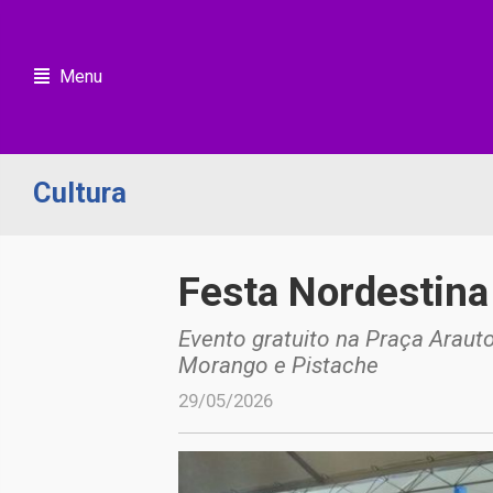
Menu
Cultura
Festa Nordestina
Evento gratuito na Praça Arauto
Morango e Pistache
29/05/2026