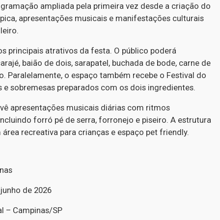
ogramação ampliada pela primeira vez desde a criação do
pica, apresentações musicais e manifestações culturais
leiro.
principais atrativos da festa. O público poderá
rajé, baião de dois, sarapatel, buchada de bode, carne de
ão. Paralelamente, o espaço também recebe o Festival do
s e sobremesas preparados com os dois ingredientes.
revê apresentações musicais diárias com ritmos
incluindo forró pé de serra, forronejo e piseiro. A estrutura
ea recreativa para crianças e espaço pet friendly.
inas
 junho de 2026
al – Campinas/SP