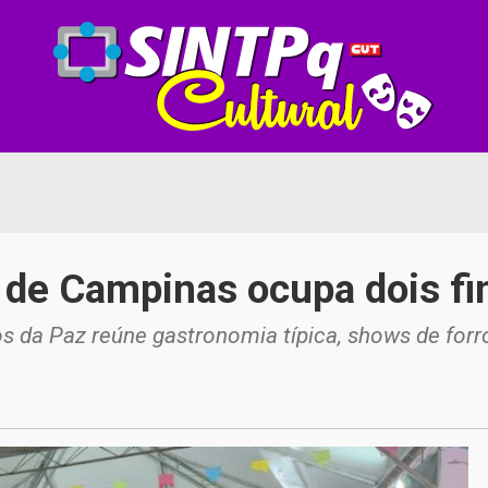
 de Campinas ocupa dois f
s da Paz reúne gastronomia típica, shows de forró,