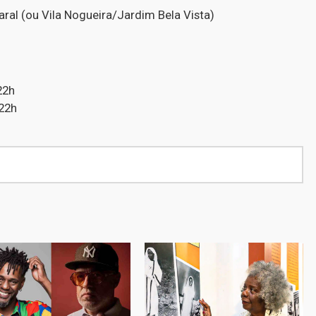
uaral (ou Vila Nogueira/Jardim Bela Vista)
22h
 22h