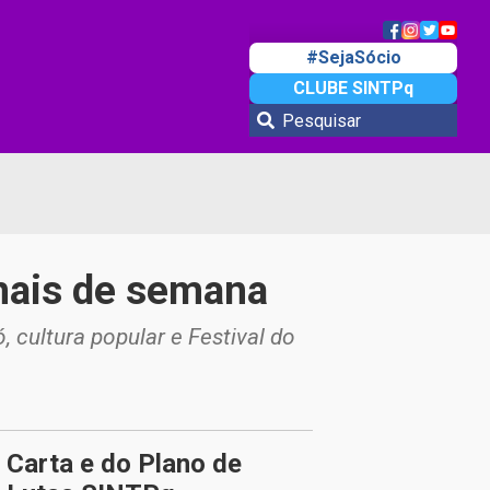
#SejaSócio
CLUBE SINTPq
inais de semana
 cultura popular e Festival do
Carta e do Plano de