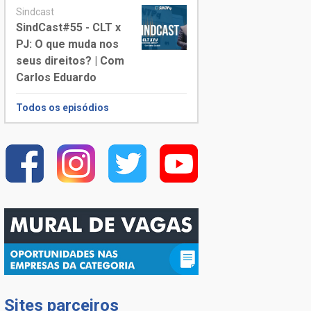
Sindcast
SindCast#55 - CLT x
PJ: O que muda nos
seus direitos? | Com
Carlos Eduardo
Todos os episódios
Sites parceiros