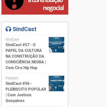
SindCast
SindCast
SindCast #57 - O
PAPEL DA CULTURA
NA CONSTRUÇÃO DA
CONSCIÊNCIA NEGRA |
Com Ciro Hip Hop
Podcast
SindCast #56 -
PLEBISCITO POPULAR
| Com Joelson
Gonçalves