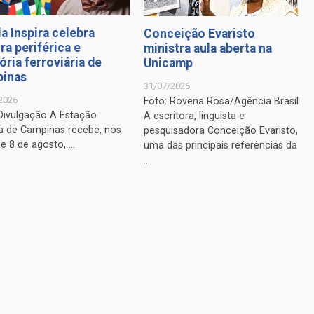
a Inspira celebra
Conceição Evaristo
ra periférica e
ministra aula aberta na
ria ferroviária de
Unicamp
inas
31/07/2026
2026
Foto: Rovena Rosa/Agência Brasil
 Divulgação A Estação
A escritora, linguista e
ra de Campinas recebe, nos
pesquisadora Conceição Evaristo,
 e 8 de agosto, ...
uma das principais referências da
...