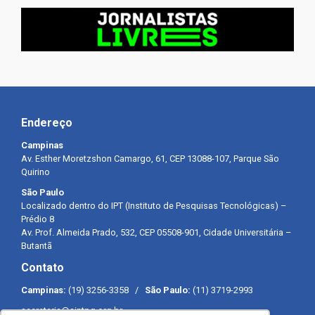
Endereço
Campinas
Av. Esther Moretzshon Camargo, 61, CEP 13088-107, Parque São
Quirino
São Paulo
Localizado dentro do IPT (Instituto de Pesquisas Tecnológicas) –
Prédio 8
Av. Prof. Almeida Prado, 532, CEP 05508-901, Cidade Universitária –
Butantã
Contato
Campinas:
(19) 3256-3358 /
São Paulo:
(11) 3719-2993
secretaria@sintpq.org.br