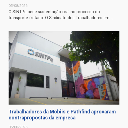
05/08/2026
O SINTPq pede sustentação oral no processo do
transporte fretado: O Sindicato dos Trabalhadores em ...
Trabalhadores da Mobiis e Pathfind aprovaram
contrapropostas da empresa
05/08/2026