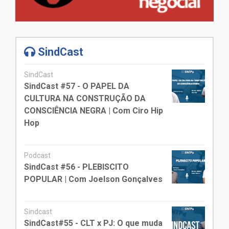
SindCast
SindCast
SindCast #57 - O PAPEL DA
CULTURA NA CONSTRUÇÃO DA
CONSCIÊNCIA NEGRA | Com Ciro Hip
Hop
Podcast
SindCast #56 - PLEBISCITO
POPULAR | Com Joelson Gonçalves
Sindcast
SindCast#55 - CLT x PJ: O que muda