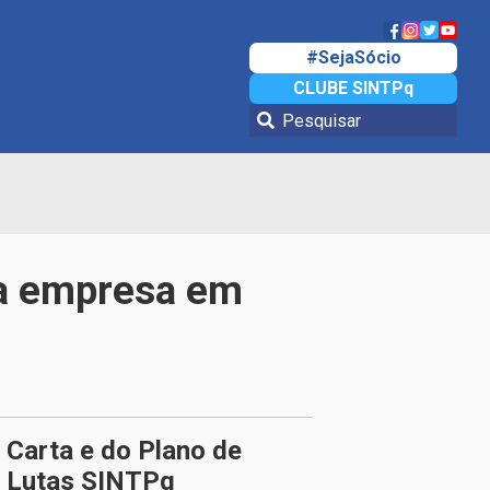
#SejaSócio
CLUBE SINTPq
da empresa em
Carta e do Plano de
Lutas SINTPq