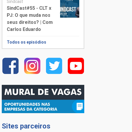
Sindcast
SindCast#55 - CLT x
PJ: O que muda nos
seus direitos? | Com
Carlos Eduardo
Todos os episódios
Sites parceiros