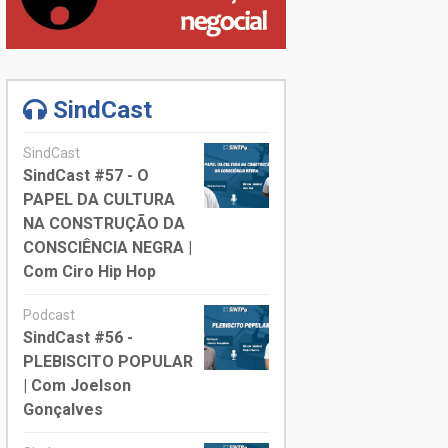
SindCast
SindCast
SindCast #57 - O
PAPEL DA CULTURA
NA CONSTRUÇÃO DA
CONSCIÊNCIA NEGRA |
Com Ciro Hip Hop
Podcast
SindCast #56 -
PLEBISCITO POPULAR
| Com Joelson
Gonçalves