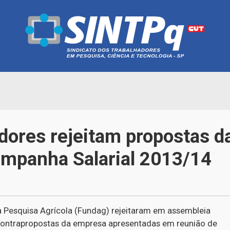
dores rejeitam propostas 
ampanha Salarial 2013/14
 Pesquisa Agrícola (Fundag) rejeitaram em assembleia
s contrapropostas da empresa apresentadas em reunião de