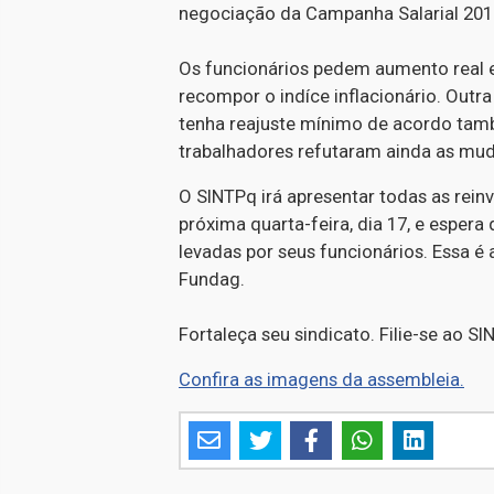
negociação da Campanha Salarial 201
Os funcionários pedem aumento real 
recompor o indíce inflacionário. Outra
tenha reajuste mínimo de acordo tam
trabalhadores refutaram ainda as mud
O SINTPq irá apresentar todas as rein
próxima quarta-feira, dia 17, e esper
levadas por seus funcionários. Essa 
Fundag.
Fortaleça seu sindicato. Filie-se ao SI
Confira as imagens da assembleia.