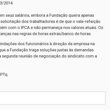
3/2014.
em seus salários, embora a Fundação queira apenas
 solicitação dos trabalhadores é de que o vale-refeição
bém com o IPCA e não permaneça nos valores atuais. Os
anças nas regras de horas extras/banco de horas.
vindações dos funcionários à direção da empresa na
a que a Fundação traga soluções justas às demandas
é a segunda reunião de negociação do sindicato com a
NPTq.