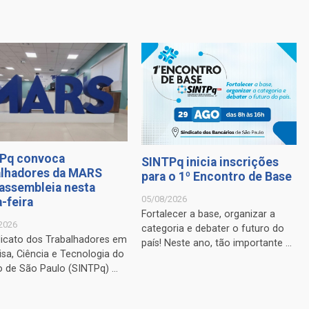
Pq convoca
SINTPq inicia inscrições
alhadores da MARS
para o 1º Encontro de Base
 assembleia nesta
05/08/2026
-feira
Fortalecer a base, organizar a
2026
categoria e debater o futuro do
dicato dos Trabalhadores em
país! Neste ano, tão importante ...
sa, Ciência e Tecnologia do
 de São Paulo (SINTPq) ...