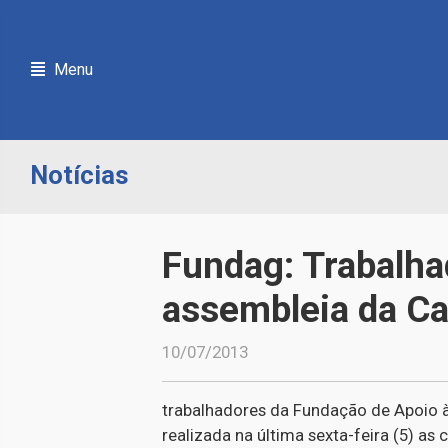
Menu
Notícias
Fundag: Trabalha
assembleia da C
10/07/2013
trabalhadores da Fundação de Apoio à
realizada na última sexta-feira (5) a