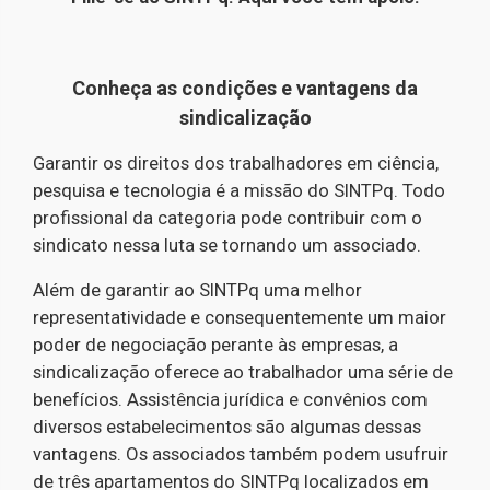
Conheça as condições e vantagens da
sindicalização
Garantir os direitos dos trabalhadores em ciência,
pesquisa e tecnologia é a missão do SINTPq. Todo
profissional da categoria pode contribuir com o
sindicato nessa luta se tornando um associado.
Além de garantir ao SINTPq uma melhor
representatividade e consequentemente um maior
poder de negociação perante às empresas, a
sindicalização oferece ao trabalhador uma série de
benefícios. Assistência jurídica e convênios com
diversos estabelecimentos são algumas dessas
vantagens. Os associados também podem usufruir
de três apartamentos do SINTPq localizados em