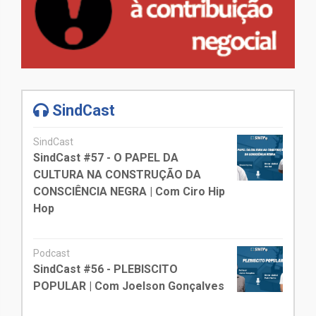
SindCast
SindCast
SindCast #57 - O PAPEL DA
CULTURA NA CONSTRUÇÃO DA
CONSCIÊNCIA NEGRA | Com Ciro Hip
Hop
Podcast
SindCast #56 - PLEBISCITO
POPULAR | Com Joelson Gonçalves