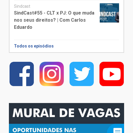
Sindcast
SindCast#55 - CLT x PJ: O que muda
nos seus direitos? | Com Carlos
Eduardo
Todos os episódios