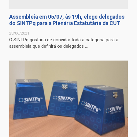
Assembleia em 05/07, às 19h, elege delegados
do SINTPq para a Plenária Estatutária da CUT
28/06/2021
O SINTPq gostaria de convidar toda a categoria para a
assembleia que definirá os delegados ...