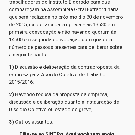
trabalhadores do Instituto Eldorado para que
compareçam na Assembleia Geral Extraordinária
que será realizada no próximo dia 30 de novembro
de 2015, na portaria da empresa – às 13h30 em
primeira convocação e não havendo quórum às
14h00 em segunda convocação com qualquer
número de pessoas presentes para deliberar sobre
a seguinte pauta:
1)
Discussão e deliberação da contraproposta da
empresa para Acordo Coletivo de Trabalho
2015/2016;
2)
Havendo recusa da proposta da empresa,
discussão e deliberação quanto a instauração de
Dissídio Coletivo ou estado de greve;
3)
Outros assuntos.
Filie-se ao SINTPq. Aqui você tem apoio!