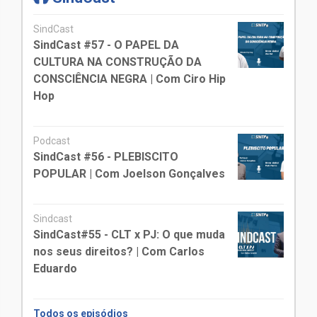
SindCast
SindCast #57 - O PAPEL DA
CULTURA NA CONSTRUÇÃO DA
CONSCIÊNCIA NEGRA | Com Ciro Hip
Hop
Podcast
SindCast #56 - PLEBISCITO
POPULAR | Com Joelson Gonçalves
Sindcast
SindCast#55 - CLT x PJ: O que muda
nos seus direitos? | Com Carlos
Eduardo
Todos os episódios