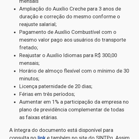
mensais
Ampliação do Auxílio Creche para 3 anos de
duração e correção do mesmo conforme o
reajuste salarial;
Pagamento de Auxílio Combustível com o
mesmo valor pago aos usuários do transporte
fretado;
Reajustar o Auxílio Idiomas para R$ 300,00
mensais;
Horário de almoço flexível com o mínimo de 30
minutos;
Licença paternidade de 20 dias;
Férias em três períodos;
Aumentar em 1% a participação da empresa no
plano de previdência complementar de todas
as faixas etárias.
A íntegra do documento está disponível para
consulta no
link
e também no site do SINTPq. Assim