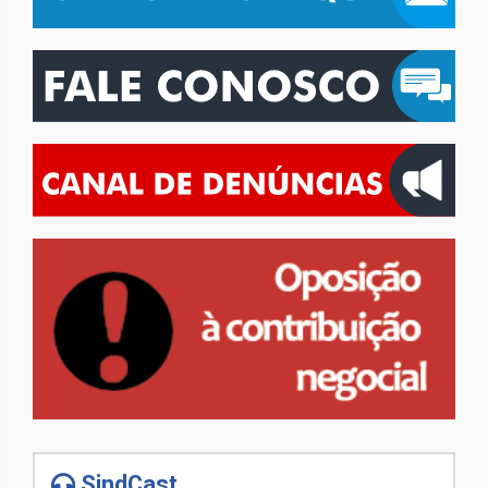
SindCast