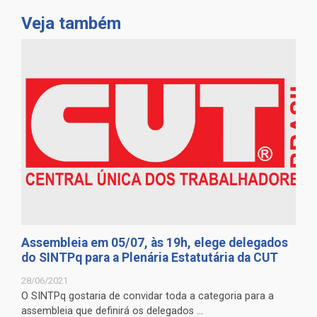
Veja também
Assembleia em 05/07, às 19h, elege delegados
do SINTPq para a Plenária Estatutária da CUT
28/06/2021
O SINTPq gostaria de convidar toda a categoria para a
assembleia que definirá os delegados ...