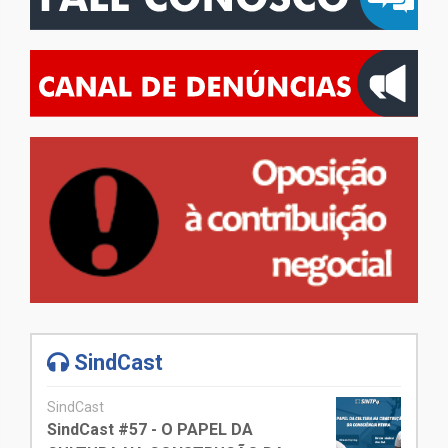
SindCast
SindCast
SindCast #57 - O PAPEL DA