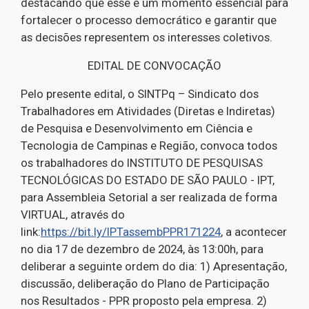
destacando que esse é um momento essencial para
fortalecer o processo democrático e garantir que
as decisões representem os interesses coletivos.
EDITAL DE CONVOCAÇÃO
Pelo presente edital, o SINTPq – Sindicato dos
Trabalhadores em Atividades (Diretas e Indiretas)
de Pesquisa e Desenvolvimento em Ciência e
Tecnologia de Campinas e Região, convoca todos
os trabalhadores do INSTITUTO DE PESQUISAS
TECNOLÓGICAS DO ESTADO DE SÃO PAULO - IPT,
para Assembleia Setorial a ser realizada de forma
VIRTUAL, através do
link:
https://bit.ly/IPTassembPPR171224
, a acontecer
no dia 17 de dezembro de 2024, às 13:00h, para
deliberar a seguinte ordem do dia: 1) Apresentação,
discussão, deliberação do Plano de Participação
nos Resultados - PPR proposto pela empresa. 2)