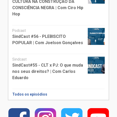
CULTURA NA CONSTRUÇÃO DA
CONSCIÊNCIA NEGRA | Com Ciro Hip
Hop
Podcast
SindCast #56 - PLEBISCITO
POPULAR | Com Joelson Gonçalves
Sindcast
SindCast#55 - CLT x PJ: O que muda
nos seus direitos? | Com Carlos
Eduardo
Todos os episódios