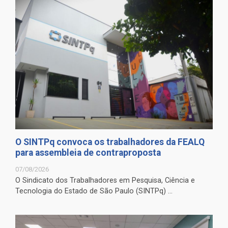
O SINTPq convoca os trabalhadores da FEALQ
para assembleia de contraproposta
07/08/2026
O Sindicato dos Trabalhadores em Pesquisa, Ciência e
Tecnologia do Estado de São Paulo (SINTPq) ...