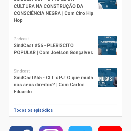
CULTURA NA CONSTRUÇÃO DA
CONSCIÊNCIA NEGRA | Com Ciro Hip
Hop
Podcast
SindCast #56 - PLEBISCITO
POPULAR | Com Joelson Gonçalves
Sindcast
SindCast#55 - CLT x PJ: O que muda
nos seus direitos? | Com Carlos
Eduardo
Todos os episódios