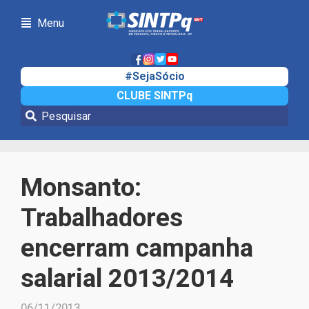
Menu
#SejaSócio
CLUBE SINTPq
Notícias
Monsanto:
Trabalhadores
encerram campanha
salarial 2013/2014
06/11/2013