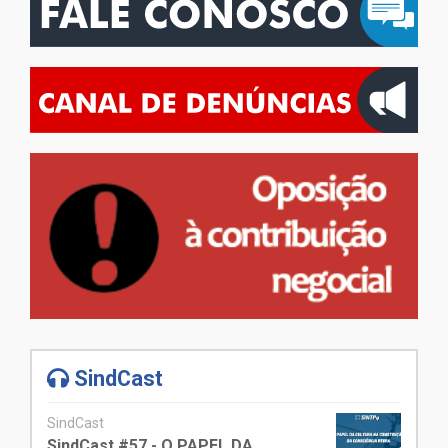
SindCast
SindCast
SindCast #57 - O PAPEL DA