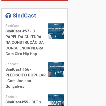
SindCast
SindCast
SindCast #57 - O
PAPEL DA CULTURA
NA CONSTRUÇÃO DA
CONSCIÊNCIA NEGRA |
Com Ciro Hip Hop
Podcast
SindCast #56 -
PLEBISCITO POPULAR
| Com Joelson
Gonçalves
Sindcast
SindCast#55 - CLT x