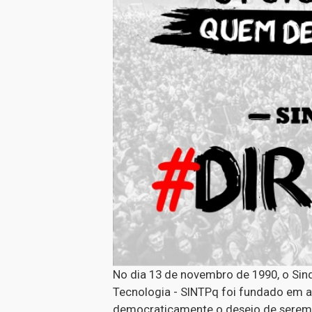
No dia 13 de novembro de 1990, o Sin
Tecnologia - SINTPq foi fundado em 
democraticamente o desejo de serem r