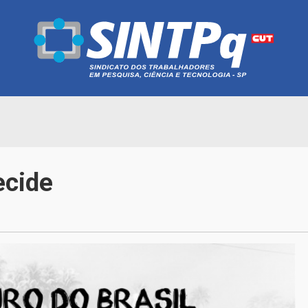
ecide