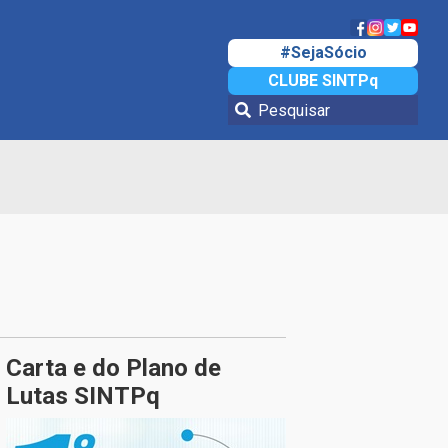
#SejaSócio
CLUBE SINTPq
Carta e do Plano de
Lutas SINTPq