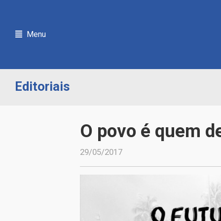
Menu
Editoriais
O povo é quem d
29/05/2017