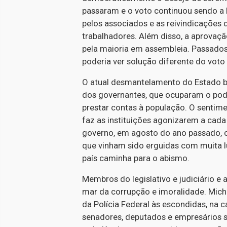
passaram e o voto continuou sendo a b
pelos associados e as reivindicações 
trabalhadores. Além disso, a aprovaç
pela maioria em assembleia. Passados
poderia ver solução diferente do voto di
O atual desmantelamento do Estado bra
dos governantes, que ocuparam o pod
prestar contas à população. O sentim
faz as instituições agonizarem a cada 
governo, em agosto do ano passado, co
que vinham sido erguidas com muita l
país caminha para o abismo.
Membros do legislativo e judiciário e 
mar da corrupção e imoralidade. Mic
da Polícia Federal às escondidas, na 
senadores, deputados e empresários 