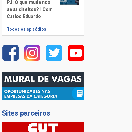
PJ: O que muda nos
seus direitos? | Com
Carlos Eduardo
Todos os episódios
Sites parceiros