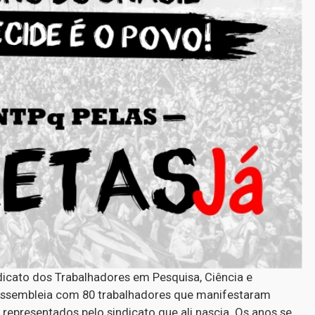
dicato dos Trabalhadores em Pesquisa, Ciência e
assembleia com 80 trabalhadores que manifestaram
epresentados pelo sindicato que ali nascia. Os anos se