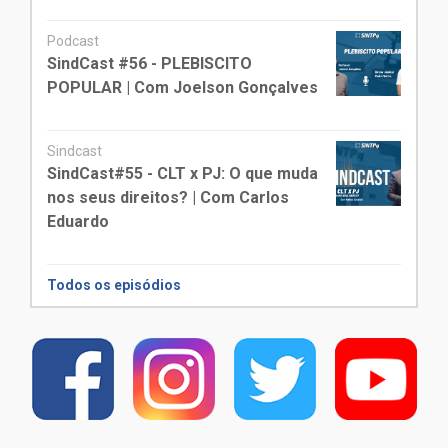
Podcast
SindCast #56 - PLEBISCITO
POPULAR | Com Joelson Gonçalves
Sindcast
SindCast#55 - CLT x PJ: O que muda
nos seus direitos? | Com Carlos
Eduardo
Todos os episódios