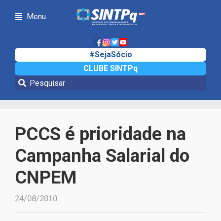
Menu
#SejaSócio
CLUBE SINTPq
Notícias
PCCS é prioridade na
Campanha Salarial do
CNPEM
24/08/2010