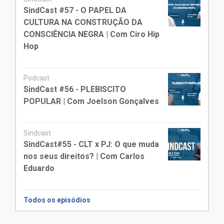
SindCast #57 - O PAPEL DA
CULTURA NA CONSTRUÇÃO DA
CONSCIÊNCIA NEGRA | Com Ciro Hip
Hop
Podcast
SindCast #56 - PLEBISCITO
POPULAR | Com Joelson Gonçalves
Sindcast
SindCast#55 - CLT x PJ: O que muda
nos seus direitos? | Com Carlos
Eduardo
Todos os episódios