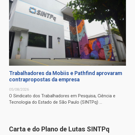
Trabalhadores da Mobiis e Pathfind aprovaram
contrapropostas da empresa
05/08/2026
O Sindicato dos Trabalhadores em Pesquisa, Ciência e
Tecnologia do Estado de São Paulo (SINTPq) ...
Carta e do Plano de Lutas SINTPq