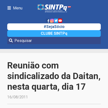
Menu
#SejaSócio
CLUBE SINTPq
Notícias
Reunião com
sindicalizado da Daitan,
nesta quarta, dia 17
16/08/2011