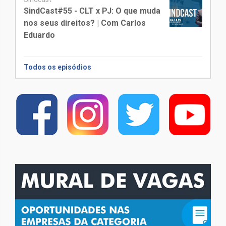
SindCast#55 - CLT x PJ: O que muda
nos seus direitos? | Com Carlos
Eduardo
Todos os episódios