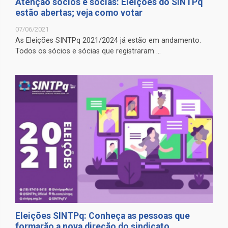
Atenção sócios e sócias: Eleições do SINTPq
estão abertas; veja como votar
07/06/2021
As Eleições SINTPq 2021/2024 já estão em andamento.
Todos os sócios e sócias que registraram ...
Eleições SINTPq: Conheça as pessoas que
formarão a nova direção do sindicato