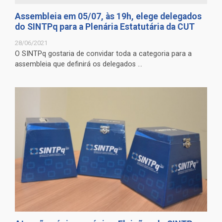
Assembleia em 05/07, às 19h, elege delegados
do SINTPq para a Plenária Estatutária da CUT
28/06/2021
O SINTPq gostaria de convidar toda a categoria para a
assembleia que definirá os delegados ...