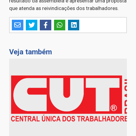
resultado da assembleia e apresentar uma proposta
que atenda as reivindicações dos trabalhadores.
Veja também