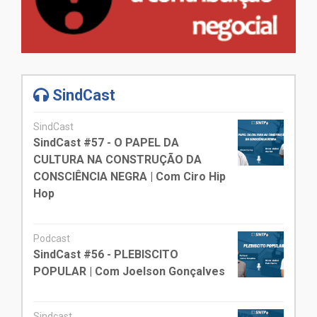
SindCast
SindCast
SindCast #57 - O PAPEL DA
CULTURA NA CONSTRUÇÃO DA
CONSCIÊNCIA NEGRA | Com Ciro Hip
Hop
Podcast
SindCast #56 - PLEBISCITO
POPULAR | Com Joelson Gonçalves
Sindcast