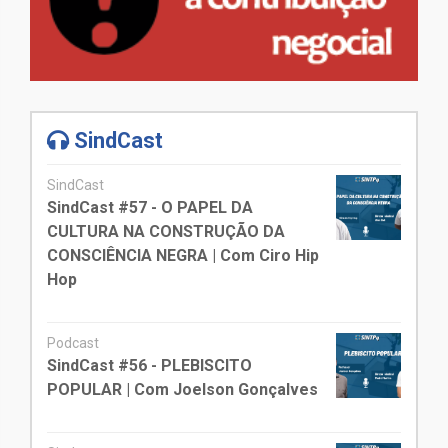
SindCast
SindCast
SindCast #57 - O PAPEL DA
CULTURA NA CONSTRUÇÃO DA
CONSCIÊNCIA NEGRA | Com Ciro Hip
Hop
Podcast
SindCast #56 - PLEBISCITO
POPULAR | Com Joelson Gonçalves