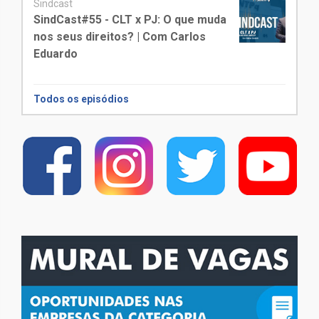
Sindcast
SindCast#55 - CLT x PJ: O que muda
nos seus direitos? | Com Carlos
Eduardo
Todos os episódios