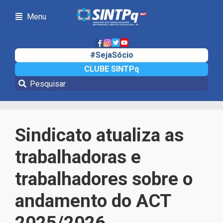
Menu
#SejaSócio
CLUBE SINTPq
Notícias
Sindicato atualiza as
trabalhadoras e
trabalhadores sobre o
andamento do ACT
2025/2026