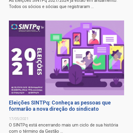
As Eleições SINTPq 2021/2024 já estão em andamento.
Todos os sócios e sócias que registraram ...
Eleições SINTPq: Conheça as pessoas que
formarão a nova direção do sindicato
17/05/2021
O SINTPq está encerrando mais um ciclo de sua história
com o término da Gestão ...