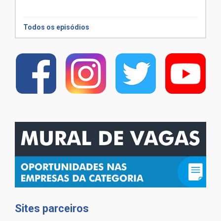
Todos os episódios
Sites parceiros