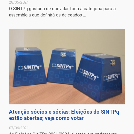
28/06/2021
O SINTPq gostaria de convidar toda a categoria para a
assembleia que definirá os delegados ...
Atenção sócios e sócias: Eleições do SINTPq
estão abertas; veja como votar
07/06/2021