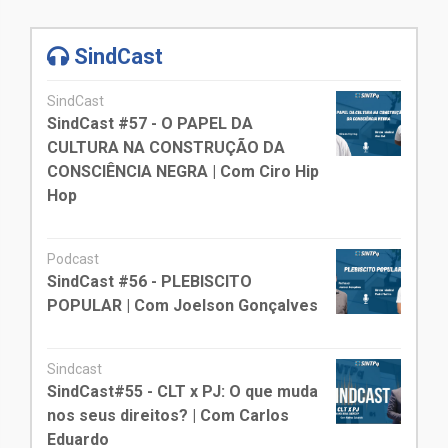
SindCast
SindCast
SindCast #57 - O PAPEL DA
CULTURA NA CONSTRUÇÃO DA
CONSCIÊNCIA NEGRA | Com Ciro Hip
Hop
Podcast
SindCast #56 - PLEBISCITO
POPULAR | Com Joelson Gonçalves
Sindcast
SindCast#55 - CLT x PJ: O que muda
nos seus direitos? | Com Carlos
Eduardo