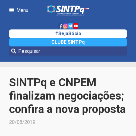
Menu
#SejaSócio
CLUBE SINTPq
Notícias
SINTPq e CNPEM
finalizam negociações;
confira a nova proposta
20/08/2019