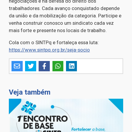
negociações e na defesa do direito dos
trabalhadores. Cada avanço conquistado depende
da união e da mobilização da categoria. Participe e
venha construir conosco um sindicato cada vez
mais forte e presente nos locais de trabalho.
Cola com o SINTPq e fortaleça essa luta:
https://www.sintpq.org.br/seja-socio
⁠
Veja também