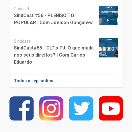
Podcast
SindCast #56 - PLEBISCITO
POPULAR | Com Joelson Gonçalves
Sindcast
SindCast#55 - CLT x PJ: O que muda
nos seus direitos? | Com Carlos
Eduardo
Todos os episódios