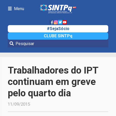
Menu
#SejaSócio
CLUBE SINTPq
Notícias
Trabalhadores do IPT
continuam em greve
pelo quarto dia
11/09/2015