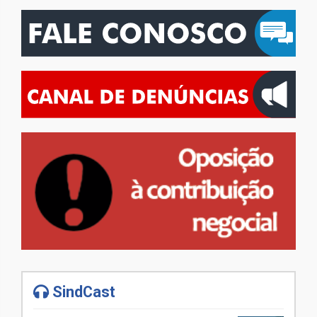
SindCast