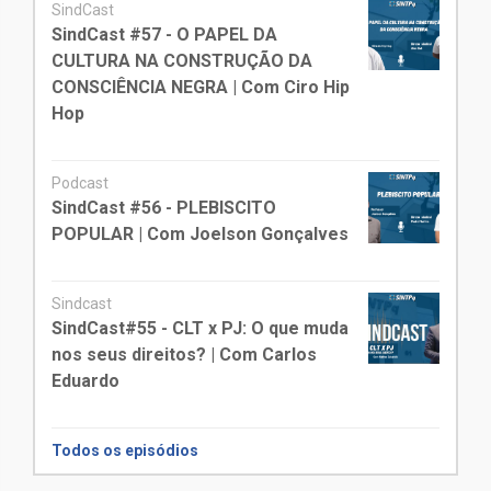
SindCast
SindCast #57 - O PAPEL DA
CULTURA NA CONSTRUÇÃO DA
CONSCIÊNCIA NEGRA | Com Ciro Hip
Hop
Podcast
SindCast #56 - PLEBISCITO
POPULAR | Com Joelson Gonçalves
Sindcast
SindCast#55 - CLT x PJ: O que muda
nos seus direitos? | Com Carlos
Eduardo
Todos os episódios