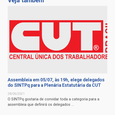
Veja também
Assembleia em 05/07, às 19h, elege delegados
do SINTPq para a Plenária Estatutária da CUT
28/06/2021
O SINTPq gostaria de convidar toda a categoria para a
assembleia que definirá os delegados ...