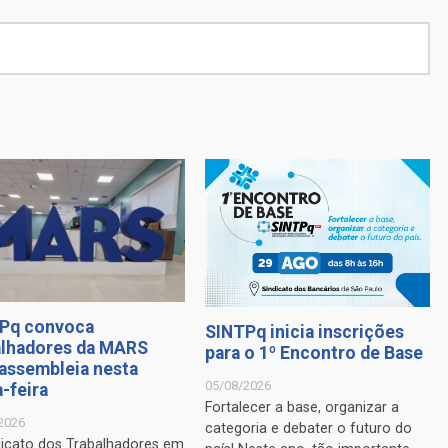
Pq convoca
SINTPq inicia inscrições
alhadores da MARS
para o 1º Encontro de Base
 assembleia nesta
05/08/2026
-feira
Fortalecer a base, organizar a
2026
categoria e debater o futuro do
dicato dos Trabalhadores em