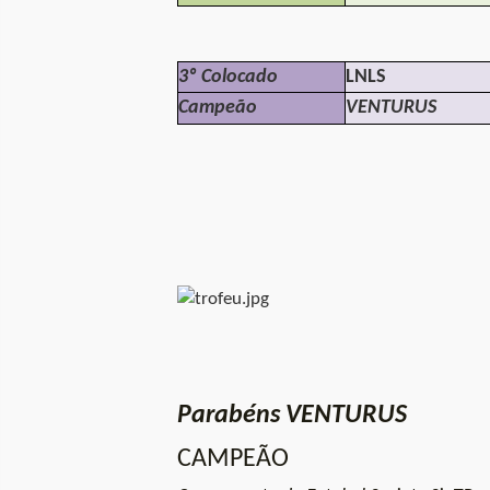
3º Colocado
LNLS
Campeão
VENTURUS
Parabéns VENTURUS
CAMPEÃO