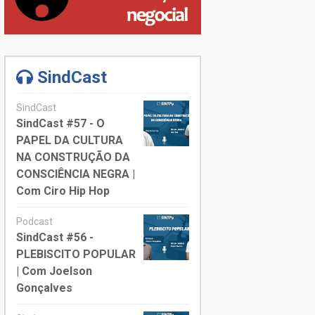
SindCast
SindCast
SindCast #57 - O
PAPEL DA CULTURA
NA CONSTRUÇÃO DA
CONSCIÊNCIA NEGRA |
Com Ciro Hip Hop
Podcast
SindCast #56 -
PLEBISCITO POPULAR
| Com Joelson
Gonçalves