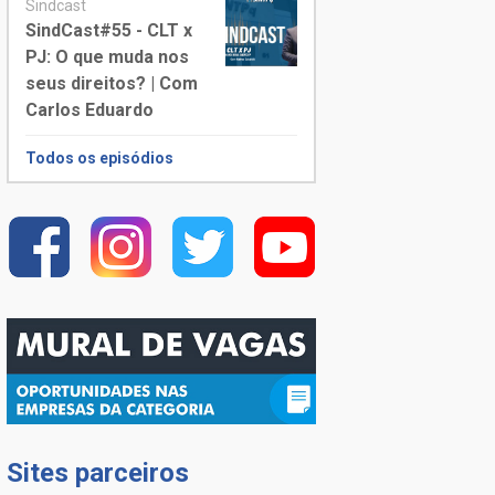
Sindcast
SindCast#55 - CLT x
PJ: O que muda nos
seus direitos? | Com
Carlos Eduardo
Todos os episódios
Sites parceiros