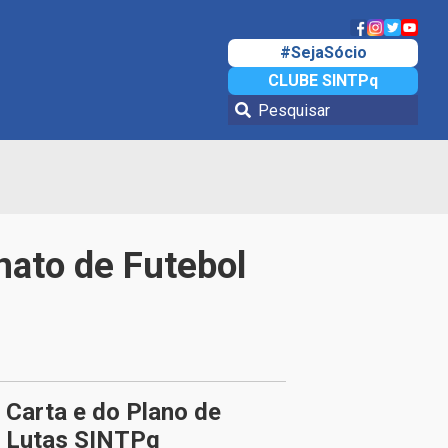
#SejaSócio
CLUBE SINTPq
ato de Futebol
Carta e do Plano de
Lutas SINTPq