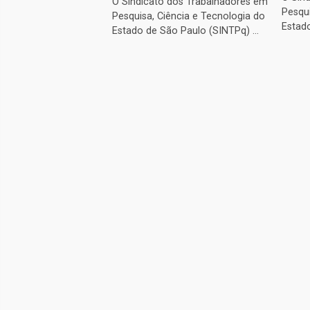
O Sindicato dos Trabalhadores em
Pesqui
Pesquisa, Ciência e Tecnologia do
Estado
Estado de São Paulo (SINTPq) ...