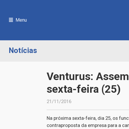
Menu
Notícias
Venturus: Assemb
sexta-feira (25)
21/11/2016
Na próxima sexta-feira, dia 25, os fu
contraproposta da empresa para a cam