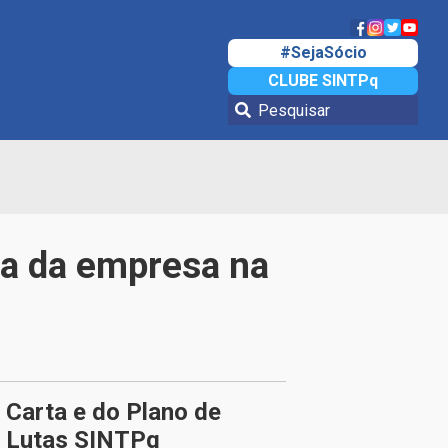
#SejaSócio
CLUBE SINTPq
ta da empresa na
Carta e do Plano de
Lutas SINTPq