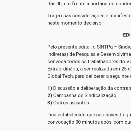
das 9h, em frente à portaria do condo
Traga suas considerações e manifeste
neste momento decisivo.
ED
Pelo presente edital, o SINTPq – Sind
Indiretas) de Pesquisa e Desenvolvim
convoca todos os trabalhadores do Ve
Extraordinária, a ser realizada em 25
Global Tech, para deliberar a seguinte
1)
Discussão e deliberação da contra
2)
Campanha de Sindicalização;
3)
Outros assuntos.
Fica estabelecido que não havendo qu
convocação 30 minutos após, com qu