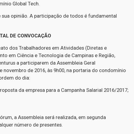
mínio Global Tech.
 sua opinião. A participação de todos é fundamental
ITAL DE CONVOCAÇÃO
icato dos Trabalhadores em Atividades (Diretas e
ento em Ciência e Tecnologia de Campinas e Região,
nturus a participarem da Assembleia Geral
 de novembro de 2016, às 9h00, na portaria do condomínio
 ordem do dia:
proposta da empresa para a Campanha Salarial 2016/2017;
órum, a Assembleia será realizada, em segunda
alquer número de presentes.