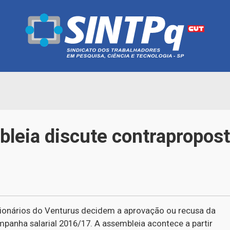
leia discute contrapropos
ncionários do Venturus decidem a aprovação ou recusa da
panha salarial 2016/17. A assembleia acontece a partir