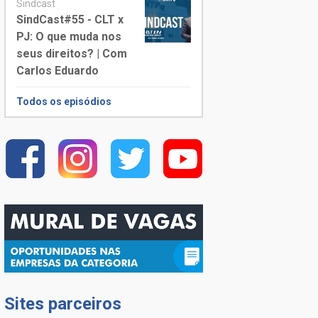
Sindcast
SindCast#55 - CLT x
PJ: O que muda nos
seus direitos? | Com
Carlos Eduardo
Todos os episódios
Sites parceiros