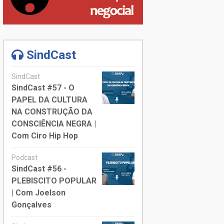
SindCast
SindCast
SindCast #57 - O
PAPEL DA CULTURA
NA CONSTRUÇÃO DA
CONSCIÊNCIA NEGRA |
Com Ciro Hip Hop
Podcast
SindCast #56 -
PLEBISCITO POPULAR
| Com Joelson
Gonçalves