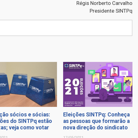
Régis Norberto Carvalho
Presidente SINTPq
ção sócios e sócias:
Eleições SINTPq: Conheça
ções do SINTPq estão
as pessoas que formarão a
tas; veja como votar
nova direção do sindicato
2021
17/05/2021