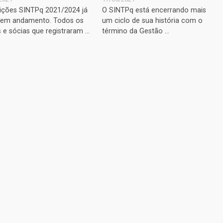
eições SINTPq 2021/2024 já
O SINTPq está encerrando mais
 em andamento. Todos os
um ciclo de sua história com o
 e sócias que registraram ...
término da Gestão ...