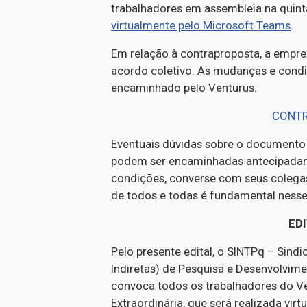
trabalhadores em assembleia na quinta-
virtualmente pelo Microsoft Teams
.
Em relação à contraproposta, a empre
acordo coletivo. As mudanças e cond
encaminhado pelo Venturus.
CONTR
Eventuais dúvidas sobre o documento 
podem ser encaminhadas antecipadame
condições, converse com seus colegas
de todos e todas é fundamental ness
ED
Pelo presente edital, o SINTPq – Sind
Indiretas) de Pesquisa e Desenvolvim
convoca todos os trabalhadores do Ve
Extraordinária, que será realizada vi