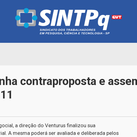
ha contraproposta e assem
/11
cial, a direção do Venturus finalizou sua
ial. A mesma poderá ser avaliada e deliberada pelos