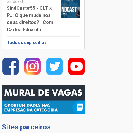
Sindcast
SindCast#55 - CLT x
PJ: O que muda nos
seus direitos? | Com
Carlos Eduardo
Todos os episódios
Sites parceiros