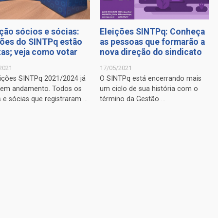
ção sócios e sócias:
Eleições SINTPq: Conheça
ções do SINTPq estão
as pessoas que formarão a
tas; veja como votar
nova direção do sindicato
2021
17/05/2021
eições SINTPq 2021/2024 já
O SINTPq está encerrando mais
 em andamento. Todos os
um ciclo de sua história com o
 e sócias que registraram ...
término da Gestão ...