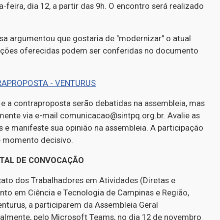
feira, dia 12, a partir das 9h. O encontro será realizado
sa argumentou que gostaria de "modernizar" o atual
ições oferecidas podem ser conferidas no documento
APROPOSTA - VENTURUS
e a contraproposta serão debatidas na assembleia, mas
nte via e-mail comunicacao@sintpq.org.br. Avalie as
 e manifeste sua opinião na assembleia. A participação
e momento decisivo.
ITAL DE CONVOCAÇÃO
icato dos Trabalhadores em Atividades (Diretas e
ento em Ciência e Tecnologia de Campinas e Região,
nturus, a participarem da Assembleia Geral
rtualmente, pelo Microsoft Teams, no dia 12 de novembro