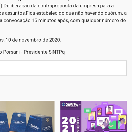
1) Deliberação da contraproposta da empresa para a
os assuntos.Fica estabelecido que não havendo quórum, a
da convocação 15 minutos após, com qualquer número de
s, 10 de novembro de 2020.
o Porsani - Presidente SINTPq