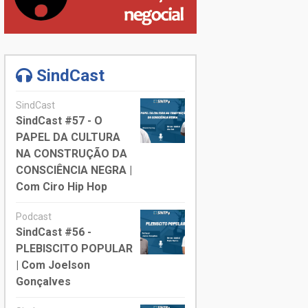
SindCast
SindCast
SindCast #57 - O
PAPEL DA CULTURA
NA CONSTRUÇÃO DA
CONSCIÊNCIA NEGRA |
Com Ciro Hip Hop
Podcast
SindCast #56 -
PLEBISCITO POPULAR
| Com Joelson
Gonçalves