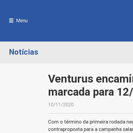
Menu
Notícias
Venturus encamin
marcada para 12
10/11/2020
Com o término da primeira rodada nego
contraproposta para a campanha salar