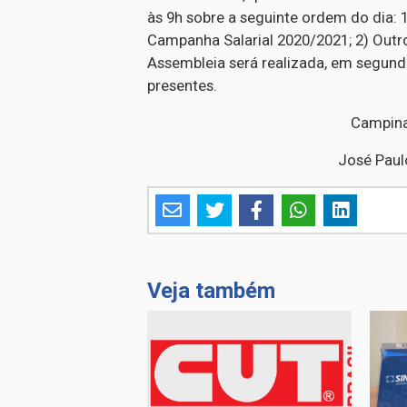
às 9h sobre a seguinte ordem do dia: 
Campanha Salarial 2020/2021; 2) Outr
Assembleia será realizada, em segun
presentes.
Campina
José Paul
Veja também