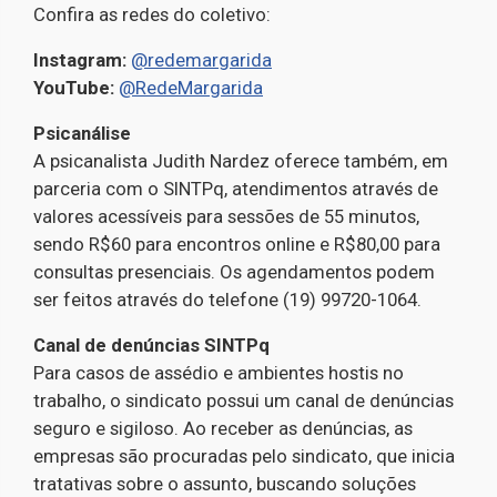
Confira as redes do coletivo:
Instagram:
@redemargarida
YouTube:
@RedeMargarida
Psicanálise
A psicanalista Judith Nardez oferece também, em
parceria com o SINTPq, atendimentos através de
valores acessíveis para sessões de 55 minutos,
sendo R$60 para encontros online e R$80,00 para
consultas presenciais. Os agendamentos podem
ser feitos através do telefone (19) 99720-1064.
Canal de denúncias SINTPq
Para casos de assédio e ambientes hostis no
trabalho, o sindicato possui um canal de denúncias
seguro e sigiloso. Ao receber as denúncias, as
empresas são procuradas pelo sindicato, que inicia
tratativas sobre o assunto, buscando soluções