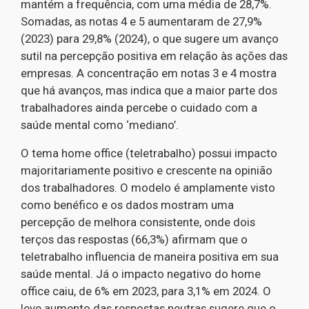
mantém a frequência, com uma média de 28,7%.
Somadas, as notas 4 e 5 aumentaram de 27,9%
(2023) para 29,8% (2024), o que sugere um avanço
sutil na percepção positiva em relação às ações das
empresas. A concentração em notas 3 e 4 mostra
que há avanços, mas indica que a maior parte dos
trabalhadores ainda percebe o cuidado com a
saúde mental como ‘mediano’.
O tema home office (teletrabalho) possui impacto
majoritariamente positivo e crescente na opinião
dos trabalhadores. O modelo é amplamente visto
como benéfico e os dados mostram uma
percepção de melhora consistente, onde dois
terços das respostas (66,3%) afirmam que o
teletrabalho influencia de maneira positiva em sua
saúde mental. Já o impacto negativo do home
office caiu, de 6% em 2023, para 3,1% em 2024.
O
leve aumento das respostas neutras sugere que o