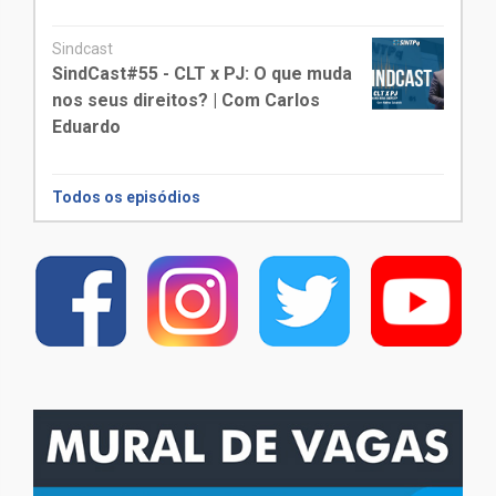
Sindcast
SindCast#55 - CLT x PJ: O que muda
nos seus direitos? | Com Carlos
Eduardo
Todos os episódios