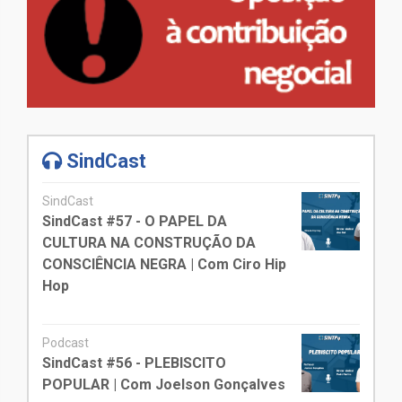
SindCast
SindCast
SindCast #57 - O PAPEL DA
CULTURA NA CONSTRUÇÃO DA
CONSCIÊNCIA NEGRA | Com Ciro Hip
Hop
Podcast
SindCast #56 - PLEBISCITO
POPULAR | Com Joelson Gonçalves