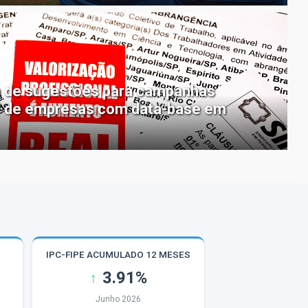
ta de sugestões para campanhas
7 de empresas com data-base em