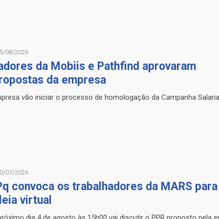
5/08/2026
adores da Mobiis e Pathfind aprovaram
ropostas da empresa
presa vão iniciar o processo de homologação da Campanha Salaria
0/07/2026
q convoca os trabalhadores da MARS para
eia virtual
róximo dia 4 de agosto às 15h00 vai discutir o PPR proposto pela 