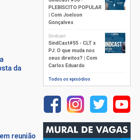
PLEBISCITO POPULAR
| Com Joelson
Gonçalves
Sindcast
SindCast#55 - CLT x
PJ: O que muda nos
seus direitos? | Com
a
Carlos Eduardo
osta da
Todos os episódios
 em reunião