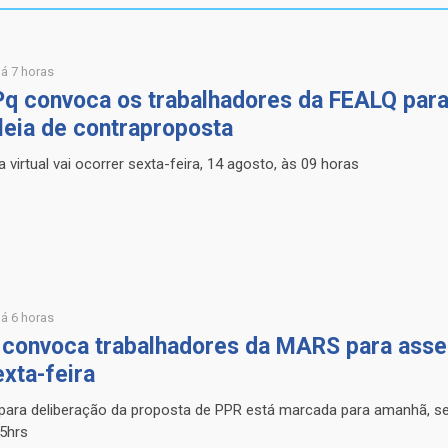
á 7 horas
q convoca os trabalhadores da FEALQ par
eia de contraproposta
 virtual vai ocorrer sexta-feira, 14 agosto, às 09 horas
á 6 horas
convoca trabalhadores da MARS para asse
exta-feira
ara deliberação da proposta de PPR está marcada para amanhã, sex
5hrs