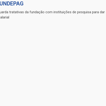
FUNDEPAG
uarda tratativas da fundação com instituições de pesquisa para dar
larial