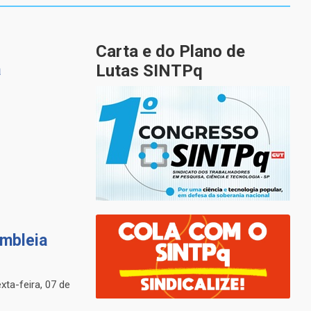
Carta e do Plano de
a
Lutas SINTPq
mbleia
ta-feira, 07 de