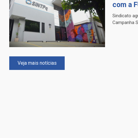
com a 
Sindicato ag
Campanha Sa
Veja mais notícias