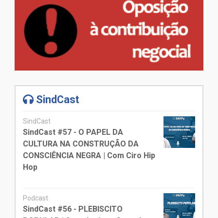
SindCast
SindCast
SindCast #57 - O PAPEL DA
CULTURA NA CONSTRUÇÃO DA
CONSCIÊNCIA NEGRA | Com Ciro Hip
Hop
Podcast
SindCast #56 - PLEBISCITO