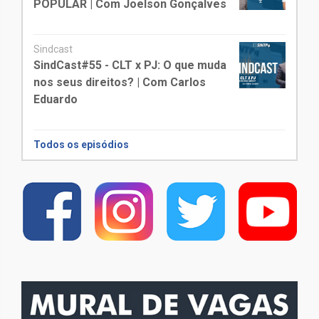
POPULAR | Com Joelson Gonçalves
Sindcast
SindCast#55 - CLT x PJ: O que muda
nos seus direitos? | Com Carlos
Eduardo
Todos os episódios