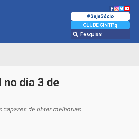
#SejaSócio
CLUBE SINTPq
no dia 3 de
s capazes de obter melhorias