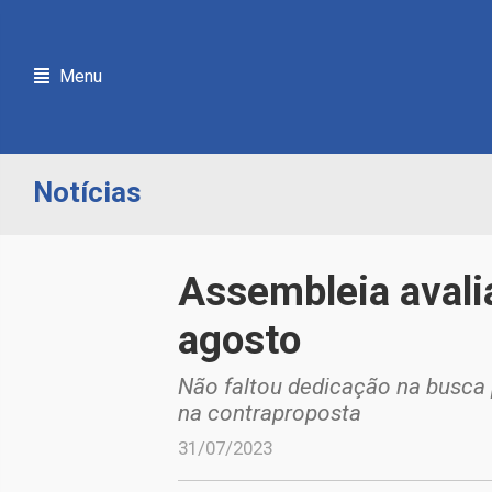
Menu
Notícias
Assembleia avali
agosto
Não faltou dedicação na busca 
na contraproposta
31/07/2023