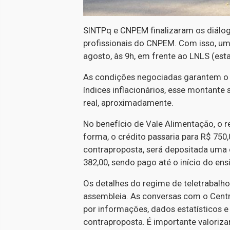
SINTPq e CNPEM finalizaram os diálog
profissionais do CNPEM. Com isso, uma
agosto, às 9h, em frente ao LNLS (es
As condições negociadas garantem o r
índices inflacionários, esse montante
real, aproximadamente.
No benefício de Vale Alimentação, o r
forma, o crédito passaria para R$ 75
contraproposta, será depositada uma c
382,00, sendo pago até o início do en
Os detalhes do regime de teletrabalho
assembleia. As conversas com o Centr
por informações, dados estatísticos 
contraproposta. É importante valorizar