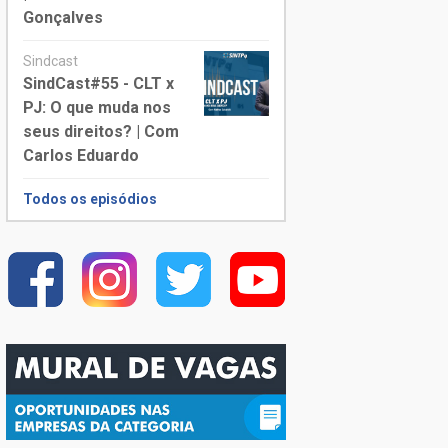
Gonçalves
Sindcast
SindCast#55 - CLT x
PJ: O que muda nos
seus direitos? | Com
Carlos Eduardo
Todos os episódios