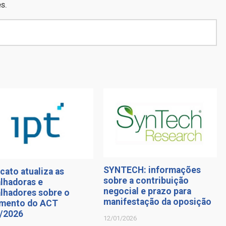
s.
SYNTECH: informações
cato atualiza as
sobre a contribuição
alhadoras e
negocial e prazo para
alhadores sobre o
manifestação da oposição
mento do ACT
/2026
12/01/2026