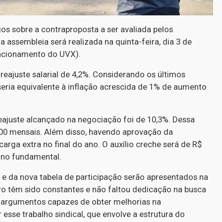
os sobre a contraproposta a ser avaliada pelos
 assembleia será realizada na quinta-feira, dia 3 de
tacionamento do UVX).
eajuste salarial de 4,2%. Considerando os últimos
 seria equivalente à inflação acrescida de 1% de aumento
eajuste alcançado na negociação foi de 10,3%. Dessa
0,00 mensais. Além disso, havendo aprovação da
arga extra no final do ano. O auxílio creche será de R$
sino fundamental.
 e da nova tabela de participação serão apresentados na
o têm sido constantes e não faltou dedicação na busca
e argumentos capazes de obter melhorias na
 esse trabalho sindical, que envolve a estrutura do