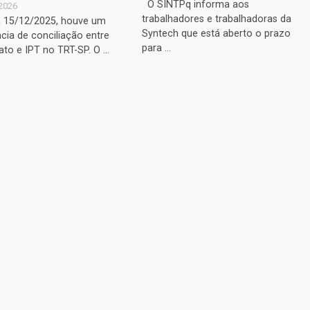
O SINTPq informa aos
2026
trabalhadores e trabalhadoras da
a 15/12/2025, houve um
Syntech que está aberto o prazo
cia de conciliação entre
para ...
ato e IPT no TRT-SP. O ...