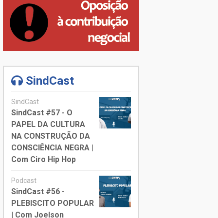
SindCast
SindCast
SindCast #57 - O
PAPEL DA CULTURA
NA CONSTRUÇÃO DA
CONSCIÊNCIA NEGRA |
Com Ciro Hip Hop
Podcast
SindCast #56 -
PLEBISCITO POPULAR
| Com Joelson