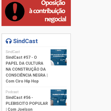
SindCast
SindCast
SindCast #57 - O
PAPEL DA CULTURA
NA CONSTRUÇÃO DA
CONSCIÊNCIA NEGRA |
Com Ciro Hip Hop
Podcast
SindCast #56 -
PLEBISCITO POPULAR
| Com Joelson