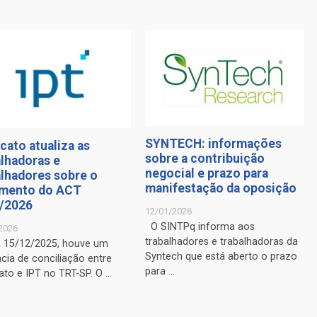
SYNTECH: informações
cato atualiza as
sobre a contribuição
alhadoras e
negocial e prazo para
alhadores sobre o
manifestação da oposição
mento do ACT
/2026
12/01/2026
O SINTPq informa aos
2026
trabalhadores e trabalhadoras da
a 15/12/2025, houve um
Syntech que está aberto o prazo
cia de conciliação entre
para ...
ato e IPT no TRT-SP. O ...