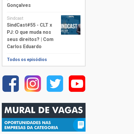
Gonçalves
Sindcast
SindCast#55 - CLT x
PJ: O que muda nos
seus direitos? | Com
Carlos Eduardo
Todos os episódios