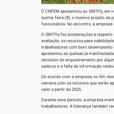
O CNPEM apresentou ao SINTPq, em reu
quinta-feira (8), o mesmo projeto de p
funcionários. No encontro, a empresa 
O SINTPq fez ponderações a respeito
avaliação, os recursos para viabilidad
trabalhadores com bom desempenho s
apresentou as queixas já manifestada
decisões de enquadramento por algum
salários e a falta de informação rela
De acordo com a empresa, no fim des
carreira com os recursos que serão ap
valer a partir de 2025.
Durante esse período, a empresa mant
trabalhadores. A liderança também re