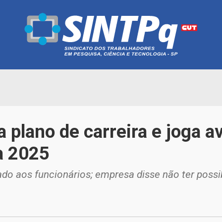
plano de carreira e joga av
a 2025
do aos funcionários; empresa disse não ter possib