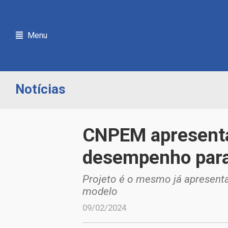
Menu
Notícias
CNPEM apresenta 
desempenho par
Projeto é o mesmo já apresenta
modelo
09/02/2024