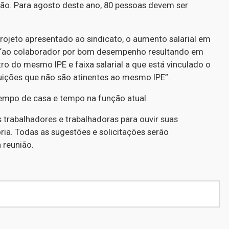
ção. Para agosto deste ano, 80 pessoas devem ser
rojeto apresentado ao sindicato, o aumento salarial em
 “ao colaborador por bom desempenho resultando em
ro do mesmo IPE e faixa salarial a que está vinculado o
buições que não são atinentes ao mesmo IPE”.
 tempo de casa e tempo na função atual.
trabalhadores e trabalhadoras para ouvir suas
ria. Todas as sugestões e solicitações serão
 reunião.