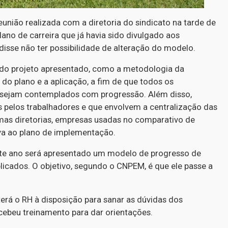
nião realizada com a diretoria do sindicato na tarde de
lano de carreira que já havia sido divulgado aos
disse não ter possibilidade de alteração do modelo.
 do projeto apresentado, como a metodologia da
e do plano e a aplicação, a fim de que todos os
ejam contemplados com progressão. Além disso,
s pelos trabalhadores e que envolvem a centralização das
as diretorias, empresas usadas no comparativo de
tiva ao plano de implementação.
te ano será apresentado um modelo de progresso de
licados. O objetivo, segundo o CNPEM, é que ele passe a
erá o RH à disposição para sanar as dúvidas dos
cebeu treinamento para dar orientações.