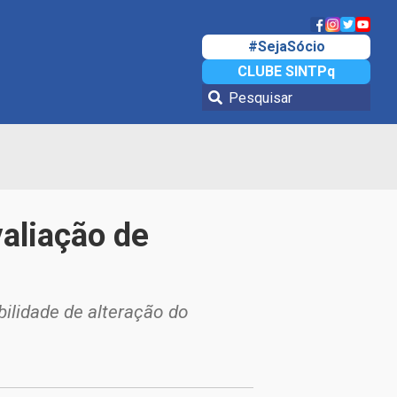
#SejaSócio
CLUBE SINTPq
aliação de
ilidade de alteração do