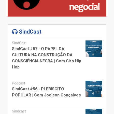
SindCast
SindCast
SindCast #57 - O PAPEL DA
CULTURA NA CONSTRUÇÃO DA
CONSCIÊNCIA NEGRA | Com Ciro Hip
Hop
Podcast
SindCast #56 - PLEBISCITO
POPULAR | Com Joelson Gonçalves
Sindcast