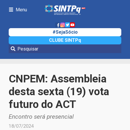
Menu
#SejaSócio
CLUBE SINTPq
Notícias
CNPEM: Assembleia
desta sexta (19) vota
futuro do ACT
Encontro será presencial
18/07/2024