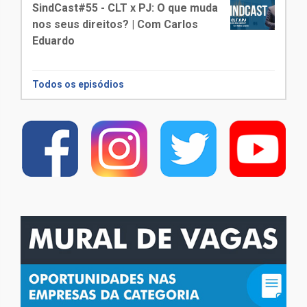
SindCast#55 - CLT x PJ: O que muda
nos seus direitos? | Com Carlos
Eduardo
Todos os episódios