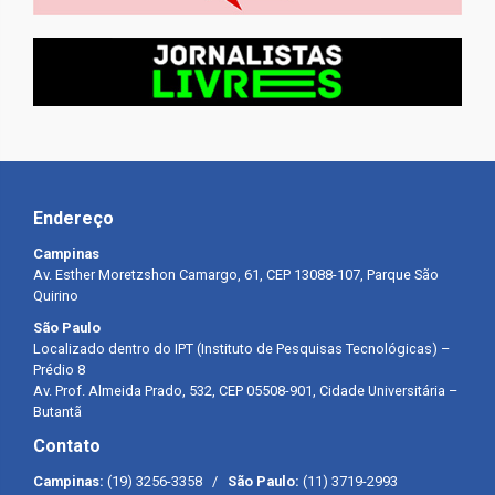
Endereço
Campinas
Av. Esther Moretzshon Camargo, 61, CEP 13088-107, Parque São
Quirino
São Paulo
Localizado dentro do IPT (Instituto de Pesquisas Tecnológicas) –
Prédio 8
Av. Prof. Almeida Prado, 532, CEP 05508-901, Cidade Universitária –
Butantã
Contato
Campinas:
(19) 3256-3358 /
São Paulo:
(11) 3719-2993