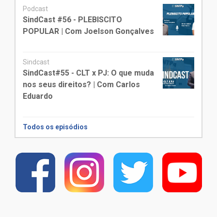
Podcast
SindCast #56 - PLEBISCITO
POPULAR | Com Joelson Gonçalves
Sindcast
SindCast#55 - CLT x PJ: O que muda
nos seus direitos? | Com Carlos
Eduardo
Todos os episódios