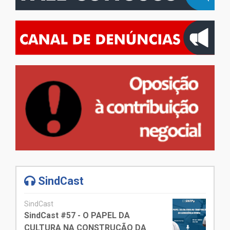
SindCast
SindCast
SindCast #57 - O PAPEL DA
CULTURA NA CONSTRUÇÃO DA