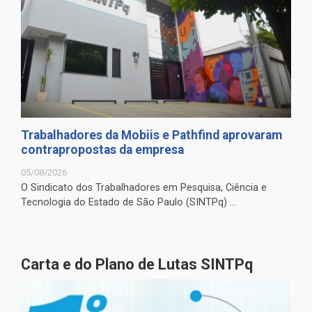
Trabalhadores da Mobiis e Pathfind aprovaram
contrapropostas da empresa
05/08/2026
O Sindicato dos Trabalhadores em Pesquisa, Ciência e
Tecnologia do Estado de São Paulo (SINTPq) ...
Carta e do Plano de Lutas SINTPq