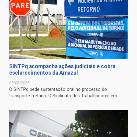
SINTPq acompanha ações judiciais e cobra
esclarecimentos da Amazul
05/08/2026
O SINTPq pede sustentação oral no processo do
transporte fretado: O Sindicato dos Trabalhadores em ...