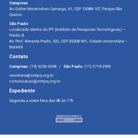
Campinas
Av. Esther Moretzshon Camargo, 61, CEP 13088-107, Parque São
Quirino
São Paulo
Localizado dentro do IPT (Instituto de Pesquisas Tecnológicas) –
Prédio 8
Av. Prof. Almeida Prado, 532, CEP 05508-901, Cidade Universitária –
Butantã
Contato
Campinas:
(19) 3256-3358 /
São Paulo:
(11) 3719-2993
secretaria@sintpq.org.br
comunicacao@sintpq.org.br
Expediente
Segunda a sexta-feira das 8h às 17h