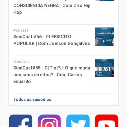
CONSCIÊNCIA NEGRA | Com Ciro Hip
Hop
Podcast
SindCast #56 - PLEBISCITO
POPULAR | Com Joelson Gonçalves
Sindcast
SindCast#55 - CLT x PJ: O que muda
nos seus direitos? | Com Carlos
Eduardo
Todos os episódios