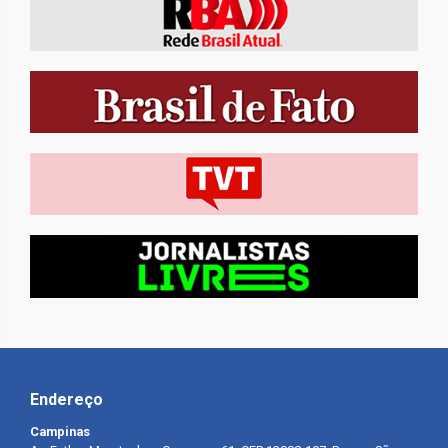
Endereço
Campinas