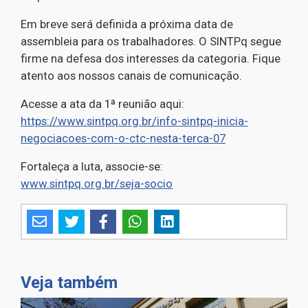
Em breve será definida a próxima data de
assembleia para os trabalhadores. O SINTPq segue
firme na defesa dos interesses da categoria. Fique
atento aos nossos canais de comunicação.
Acesse a ata da 1ª reunião aqui:
https://www.sintpq.org.br/info-sintpq-inicia-
negociacoes-com-o-ctc-nesta-terca-07
Fortaleça a luta, associe-se:
www.sintpq.org.br/seja-socio
Veja também