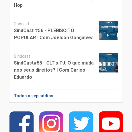
Hop
Podcast
SindCast #56 - PLEBISCITO
POPULAR | Com Joelson Gonçalves
Sindcast
SindCast#55 - CLT x PJ: O que muda
nos seus direitos? | Com Carlos
Eduardo
Todos os episódios