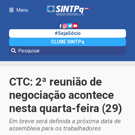
Menu
#SejaSócio
CLUBE SINTPq
Notícias
CTC: 2ª reunião de
negociação acontece
nesta quarta-feira (29)
Em breve será definida a próxima data de
assembleia para os trabalhadores