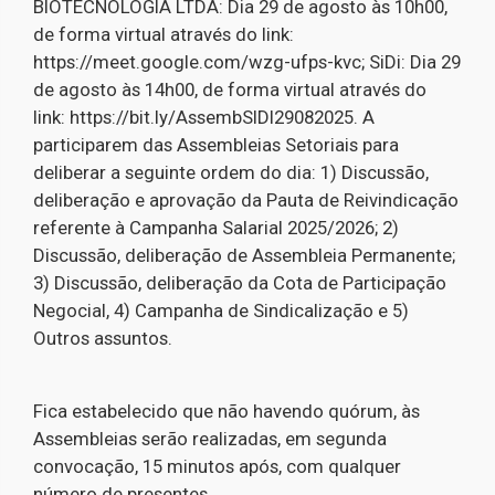
BIOTECNOLOGIA LTDA: Dia 29 de agosto às 10h00,
de forma virtual através do link:
https://meet.google.com/wzg-ufps-kvc; SiDi: Dia 29
de agosto às 14h00, de forma virtual através do
link: https://bit.ly/AssembSIDI29082025. A
participarem das Assembleias Setoriais para
deliberar a seguinte ordem do dia: 1) Discussão,
deliberação e aprovação da Pauta de Reivindicação
referente à Campanha Salarial 2025/2026; 2)
Discussão, deliberação de Assembleia Permanente;
3) Discussão, deliberação da Cota de Participação
Negocial, 4) Campanha de Sindicalização e 5)
Outros assuntos.
Fica estabelecido que não havendo quórum, às
Assembleias serão realizadas, em segunda
convocação, 15 minutos após, com qualquer
número de presentes.