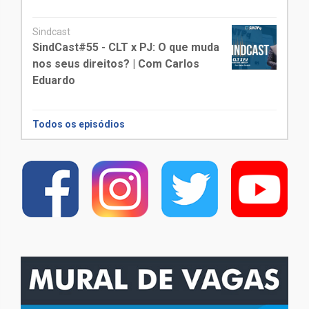
Sindcast
SindCast#55 - CLT x PJ: O que muda
nos seus direitos? | Com Carlos
Eduardo
Todos os episódios