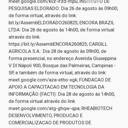
meet.google.com/kvz-ifzd-mpu; INSTITUTO DE
PESQUISAS ELDORADO: Dia 26 de agosto às 09h00,
de forma virtual, através do link:
bit.ly/AssembELDORADO260825; ENCORA BRAZIL
LTDA: Dia 26 de agosto às 14h00, de forma virtual
através do link:
https://bit.ly/AssembENCORA260825; CARGILL
AGRICOLA S.A.: Dia 28 de agosto às 09h00, de
forma presencial, no endereço Avenida Giuseppina
V DI Nápoli 900, Bosque das Palmeiras, Campinas -
SP, e também de forma virtual, através do link:
meet.google.com/aza-etho-xgk; FUNDACAO DE
APOIO A CAPACITACAO EM TECNOLOGIA DA
INFORMAÇÃO (FACTI): Dia 28 de agosto às 14h00,
de forma virtual através do link:
meet.google.com/atg-ghqw-qpa; RHEABIOTECH
DESENVOLVIMENTO, PRODUCAO E
COMERCIALIZACAO DE PRODUTOS DE