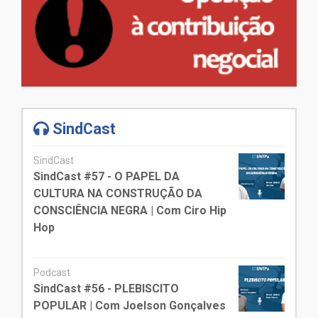
SindCast
SindCast
SindCast #57 - O PAPEL DA
CULTURA NA CONSTRUÇÃO DA
CONSCIÊNCIA NEGRA | Com Ciro Hip
Hop
Podcast
SindCast #56 - PLEBISCITO
POPULAR | Com Joelson Gonçalves