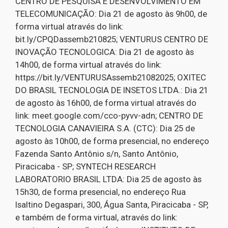
CENTRO DE PESQUISA E DESENVOLVIMENTO EM
TELECOMUNICAÇÃO: Dia 21 de agosto às 9h00, de
forma virtual através do link:
bit.ly/CPQDassemb210825; VENTURUS CENTRO DE
INOVAÇÃO TECNOLOGICA: Dia 21 de agosto às
14h00, de forma virtual através do link:
https://bit.ly/VENTURUSAssemb21082025; OXITEC
DO BRASIL TECNOLOGIA DE INSETOS LTDA.: Dia 21
de agosto às 16h00, de forma virtual através do
link: meet.google.com/cco-pyvv-adn; CENTRO DE
TECNOLOGIA CANAVIEIRA S.A. (CTC): Dia 25 de
agosto às 10h00, de forma presencial, no endereço
Fazenda Santo Antônio s/n, Santo Antônio,
Piracicaba - SP; SYNTECH RESEARCH
LABORATORIO BRASIL LTDA: Dia 25 de agosto às
15h30, de forma presencial, no endereço Rua
Isaltino Degaspari, 300, Água Santa, Piracicaba - SP,
e também de forma virtual, através do link: