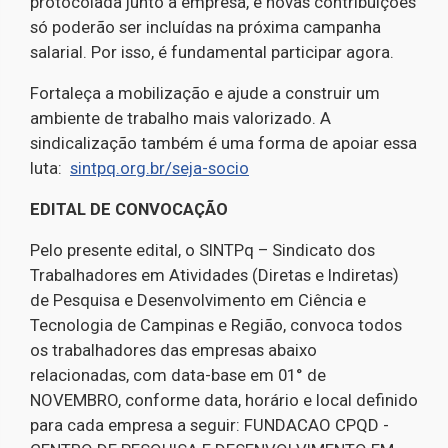
protocolada junto à empresa, e novas contribuições
só poderão ser incluídas na próxima campanha
salarial. Por isso, é fundamental participar agora.
Fortaleça a mobilização e ajude a construir um
ambiente de trabalho mais valorizado. A
sindicalização também é uma forma de apoiar essa
luta:
sintpq.org.br/seja-socio
EDITAL DE CONVOCAÇÃO
Pelo presente edital, o SINTPq – Sindicato dos
Trabalhadores em Atividades (Diretas e Indiretas)
de Pesquisa e Desenvolvimento em Ciência e
Tecnologia de Campinas e Região, convoca todos
os trabalhadores das empresas abaixo
relacionadas, com data-base em 01° de
NOVEMBRO, conforme data, horário e local definido
para cada empresa a seguir: FUNDACAO CPQD -