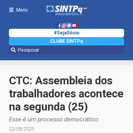
Menu
#SejaSócio
CLUBE SINTPq
Notícias
CTC: Assembleia dos
trabalhadores acontece
na segunda (25)
Esse é um processo democrático
22/08/2025