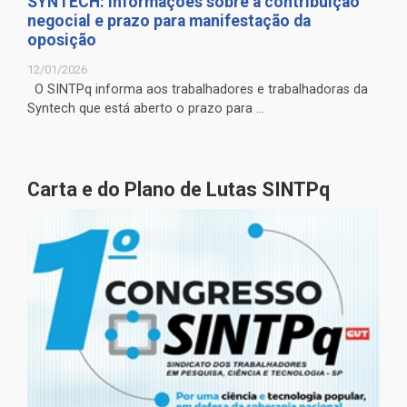
SYNTECH: informações sobre a contribuição
negocial e prazo para manifestação da
oposição
12/01/2026
O SINTPq informa aos trabalhadores e trabalhadoras da
Syntech que está aberto o prazo para ...
Carta e do Plano de Lutas SINTPq