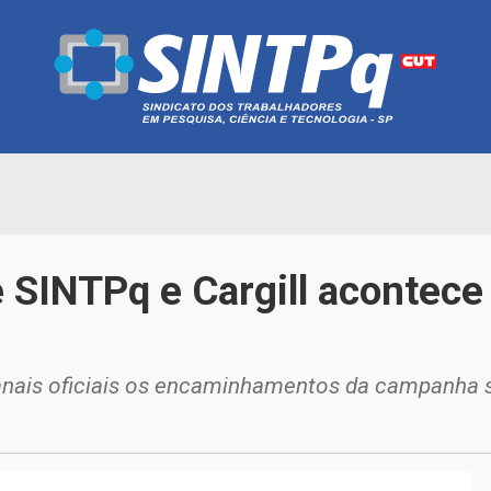
 SINTPq e Cargill acontece 
nais oficiais os encaminhamentos da campanha s