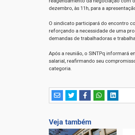
reagendamento da negociação com o SI
dezembro, às 11h, para a apresentaçã
O sindicato participará do encontro c
reforçando a necessidade de uma pro
demandas de trabalhadoras e trabalh
Após a reunião, o SINTPq informará 
salarial, reafirmando seu compromisso
categoria.
Veja também