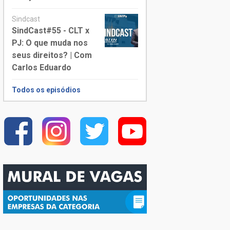
Sindcast
SindCast#55 - CLT x
PJ: O que muda nos
seus direitos? | Com
Carlos Eduardo
Todos os episódios