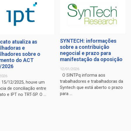
SYNTECH: informações
cato atualiza as
sobre a contribuição
alhadoras e
negocial e prazo para
alhadores sobre o
manifestação da oposição
mento do ACT
/2026
12/01/2026
O SINTPq informa aos
2026
trabalhadores e trabalhadoras da
a 15/12/2025, houve um
Syntech que está aberto o prazo
cia de conciliação entre
para ...
ato e IPT no TRT-SP. O ...