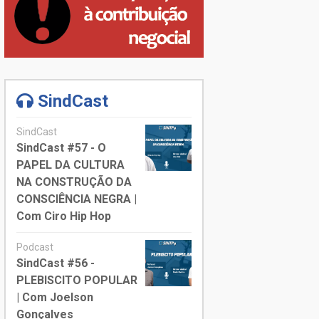
SindCast
SindCast
SindCast #57 - O
PAPEL DA CULTURA
NA CONSTRUÇÃO DA
CONSCIÊNCIA NEGRA |
Com Ciro Hip Hop
Podcast
SindCast #56 -
PLEBISCITO POPULAR
| Com Joelson
Gonçalves