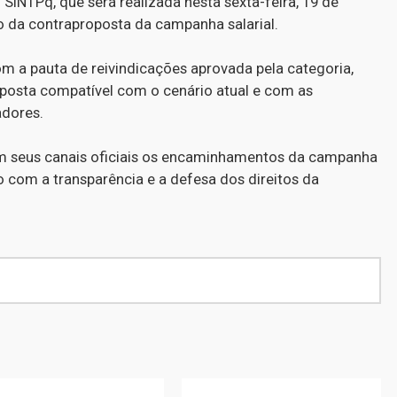
NTPq, que será realizada nesta sexta-feira, 19 de
o da contraproposta da campanha salarial.
om a pauta de reivindicações aprovada pela categoria,
posta compatível com o cenário atual e com as
adores.
em seus canais oficiais os encaminhamentos da campanha
 com a transparência e a defesa dos direitos da