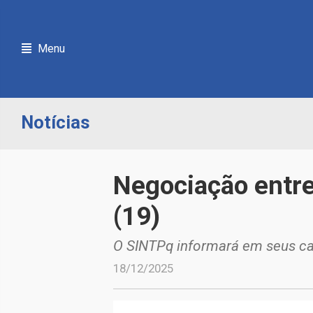
Menu
Notícias
Negociação entre
(19)
O SINTPq informará em seus ca
18/12/2025